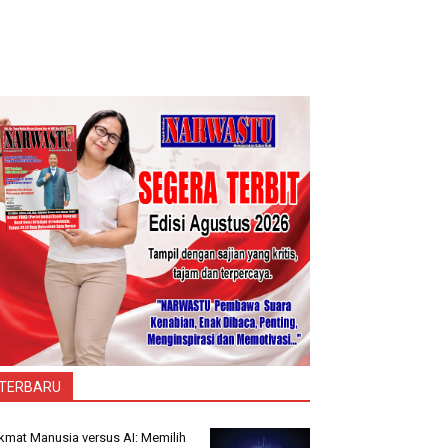
TERBARU
kmat Manusia versus AI: Memilih