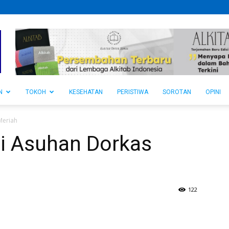
N
TOKOH
KESEHATAN
PERISTIWA
SOROTAN
OPINI
Meriah
i Asuhan Dorkas
122