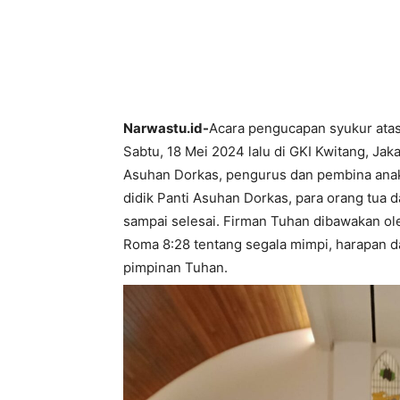
Narwastu.id-
Acara pengucapan syukur ata
Sabtu, 18 Mei 2024 lalu di GKI Kwitang, Jak
Asuhan Dorkas, pengurus dan pembina anak-a
didik Panti Asuhan Dorkas, para orang tua d
sampai selesai. Firman Tuhan dibawakan ol
Roma 8:28 tentang segala mimpi, harapan da
pimpinan Tuhan.