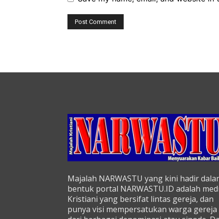
Majalah NARWASTU yang kini hadir dala
bentuk portal NARWASTU.ID adalah med
Kristiani yang bersifat lintas gereja, dan
punya visi mempersatukan warga gereja