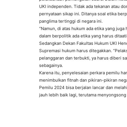
UKI independen. Tidak ada tekanan atau do
pernyataan sikap ini. Ditanya soal etika be
panglima tertinggi di negara ini.
“Namun, di atas hukum ada etika yang juga 
dalam berpolitik ada etika yang harus ditaat
Sedangkan Dekan Fakultas Hukum UKI Hendr
Supremasi hukum harus ditegakkan. “Pelaks
pelanggaran dan terbukti, ya harus diberi sa
sebagainya.
Karena itu, penyelesaian perkara pemilu ha
menimbulkan fitnah dan pikiran-pikiran nega
Pemilu 2024 bisa berjalan lancar dan mela
jauh lebih baik lagi, terutama menyongson