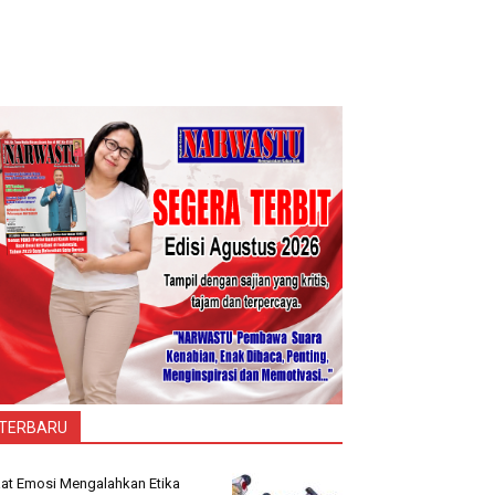
TERBARU
at Emosi Mengalahkan Etika