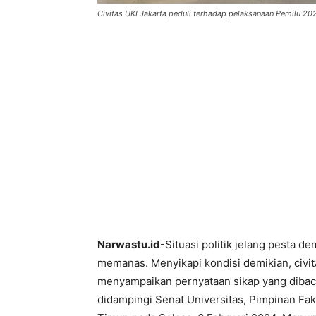
Civitas UKI Jakarta peduli terhadap pelaksanaan Pemilu 20
Narwastu.id
-Situasi politik jelang pesta d
memanas. Menyikapi kondisi demikian, civita
menyampaikan pernyataan sikap yang dibaca
didampingi Senat Universitas, Pimpinan Fa