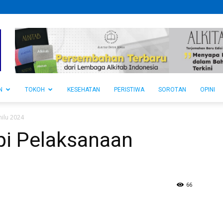
N
TOKOH
KESEHATAN
PERISTIWA
SOROTAN
OPINI
emilu 2024
pi Pelaksanaan
66