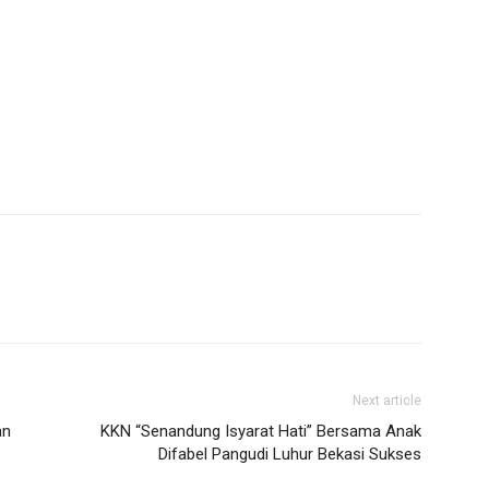
Next article
an
KKN “Senandung Isyarat Hati” Bersama Anak
Difabel Pangudi Luhur Bekasi Sukses