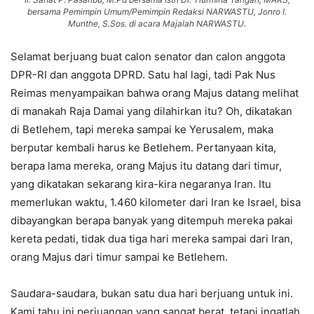
bersama Pemimpin Umum/Pemimpin Redaksi NARWASTU, Jonro I.
Munthe, S.Sos. di acara Majalah NARWASTU.
Selamat berjuang buat calon senator dan calon anggota
DPR-RI dan anggota DPRD. Satu hal lagi, tadi Pak Nus
Reimas menyampaikan bahwa orang Majus datang melihat
di manakah Raja Damai yang dilahirkan itu? Oh, dikatakan
di Betlehem, tapi mereka sampai ke Yerusalem, maka
berputar kembali harus ke Betlehem. Pertanyaan kita,
berapa lama mereka, orang Majus itu datang dari timur,
yang dikatakan sekarang kira-kira negaranya Iran. Itu
memerlukan waktu, 1.460 kilometer dari Iran ke Israel, bisa
dibayangkan berapa banyak yang ditempuh mereka pakai
kereta pedati, tidak dua tiga hari mereka sampai dari Iran,
orang Majus dari timur sampai ke Betlehem.
Saudara-saudara, bukan satu dua hari berjuang untuk ini.
Kami tahu ini perjuangan yang sangat berat, tetapi ingatlah