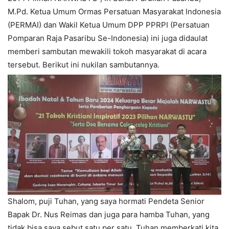
M.Pd. Ketua Umum Ormas Persatuan Masyarakat Indonesia
(PERMAI) dan Wakil Ketua Umum DPP PPRPI (Persatuan
Pomparan Raja Pasaribu Se-Indonesia) ini juga didaulat
memberi sambutan mewakili tokoh masyarakat di acara
tersebut. Berikut ini nukilan sambutannya.
Shalom, puji Tuhan, yang saya hormati Pendeta Senior
Bapak Dr. Nus Reimas dan juga para hamba Tuhan, yang
tidak bisa saya sebut satu per satu. Tuhan memberkati kita