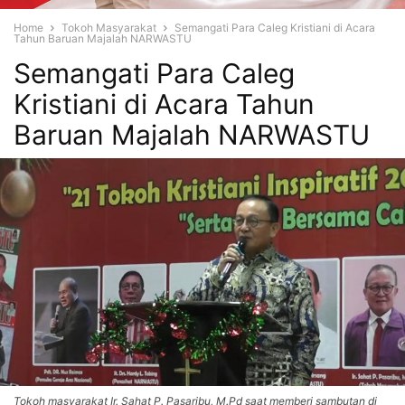
Home
Tokoh Masyarakat
Semangati Para Caleg Kristiani di Acara
Tahun Baruan Majalah NARWASTU
Semangati Para Caleg
Kristiani di Acara Tahun
Baruan Majalah NARWASTU
Tokoh masyarakat Ir. Sahat P. Pasaribu, M.Pd saat memberi sambutan di