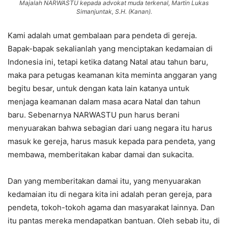
Majalah NARWASTU kepada advokat muda terkenal, Martin Lukas
Simanjuntak, S.H. (Kanan).
Kami adalah umat gembalaan para pendeta di gereja.
Bapak-bapak sekalianlah yang menciptakan kedamaian di
Indonesia ini, tetapi ketika datang Natal atau tahun baru,
maka para petugas keamanan kita meminta anggaran yang
begitu besar, untuk dengan kata lain katanya untuk
menjaga keamanan dalam masa acara Natal dan tahun
baru. Sebenarnya NARWASTU pun harus berani
menyuarakan bahwa sebagian dari uang negara itu harus
masuk ke gereja, harus masuk kepada para pendeta, yang
membawa, memberitakan kabar damai dan sukacita.
Dan yang memberitakan damai itu, yang menyuarakan
kedamaian itu di negara kita ini adalah peran gereja, para
pendeta, tokoh-tokoh agama dan masyarakat lainnya. Dan
itu pantas mereka mendapatkan bantuan. Oleh sebab itu, di