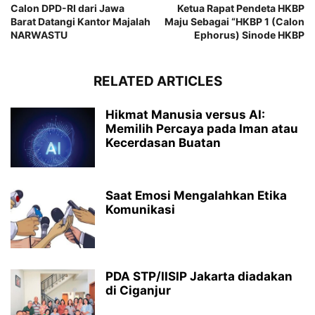
Calon DPD-RI dari Jawa
Ketua Rapat Pendeta HKBP
Barat Datangi Kantor Majalah
Maju Sebagai “HKBP 1 (Calon
NARWASTU
Ephorus) Sinode HKBP
RELATED ARTICLES
Hikmat Manusia versus AI:
Memilih Percaya pada Iman atau
Kecerdasan Buatan
Saat Emosi Mengalahkan Etika
Komunikasi
PDA STP/IISIP Jakarta diadakan
di Ciganjur