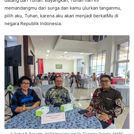
datang dari Tuhan. Bayangkan, Tuhan hari ini
memandangmu dari surga dan kamu ulurkan tanganmu,
pilih aku, Tuhan, karena aku akan menjadi berkatMu di
negara Republik Indonesia.
Ir. Sahat P. Pasaribu, M.Pd bersama istri Dr. Tiurmina Tarigan, MARS,