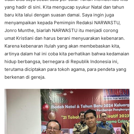
yang hadir di sini. Kita mengucap syukur Natal dan tahun
baru kita lalui dengan suasan damai. Saya ingin juga
menyampaikan kepada Pemimpin Redaksi NARWASTU,
Jonro Munthe, biarlah NARWASTU itu menjadi corong
umat Kristiani dan harus berani menyuarakan kebenaran.
Karena kebenaran itulah yang akan membebaskan kita,
artinya dalam hal ini coba kita perhatikan bahwa kedamaian
hidup berbangsa, bernegara di Republik Indonesia ini,
terutama diciptakan para tokoh agama, para pendeta yang
berkenan di gereja.