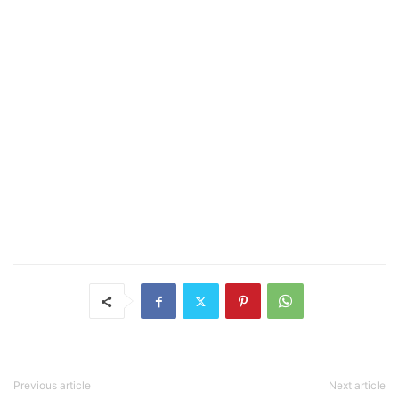
Previous article
Next article