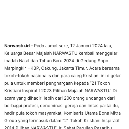
Narwastu.id –
Pada Jumat sore, 12 Januari 2024 lalu,
Keluarga Besar Majalah NARWASTU kembali menggelar
ibadah Natal dan Tahun Baru 2024 di Gedung Sopo
Marpingkir HKBP, Cakung, Jakarta Timur. Acara bersama
tokoh-tokoh nasionalis dan para caleg Kristiani ini digelar
pula untuk memberi penghargaan kepada “21 Tokoh
Kristiani Inspiratif 2023 Pilihan Majalah NARWASTU.” Di
acara yang dihadiri lebih dari 200 orang undangan dari
berbagai profesi, denominasi gereja dan lintas partai itu,
hadir pula tokoh masyarakat, Komisaris Utama Bona Mitra
Group yang termasuk dalam “21 Tokoh Kristiani Inspiratif
2014 Pilihan NARWASTU”, Ir. Sahat Parulian Pasaribu,