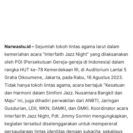
Narwastu.id –
Sejumlah tokoh lintas agama larut dalam
kemeriahan acara “Interfaith Jazz Night” yang dilaksanakan
oleh PGI (Persekutuan Gereja-gereja di Indonesia) dalam
rangka HUT ke-78 Kemerdekaan RI, di Auditorium Lantai 5
Graha Oikoumene, Jakarta, pada Rabu, 16 Agustus 2023.
Tidak hanya tokoh lintas agama, acara bertajuk “Kesatuan
dan Harmoni dalam Simfoni Jazz. Nusantara Bangkit dan
Maju” ini, juga dihadiri perwakilan dari ANBTI, Jaringan
Gusdurian, LDII, WKN, GAMKI, dan GMKI. Koordinator acara
Interfairth Jazz Night, Pdt. Jimmy Sormin mengungkapkan,
kegiatan tersebut diselenggarakan untuk mempererat
persaudaraan lintas identitas dengan sukacita, sekaligus