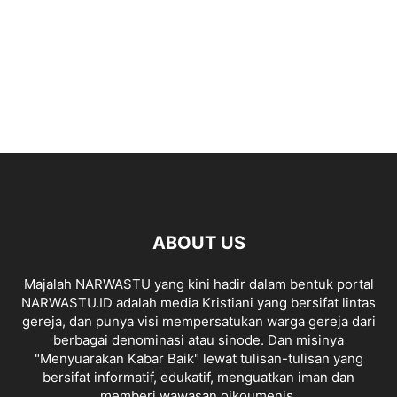
ABOUT US
Majalah NARWASTU yang kini hadir dalam bentuk portal
NARWASTU.ID adalah media Kristiani yang bersifat lintas
gereja, dan punya visi mempersatukan warga gereja dari
berbagai denominasi atau sinode. Dan misinya
"Menyuarakan Kabar Baik" lewat tulisan-tulisan yang
bersifat informatif, edukatif, menguatkan iman dan
memberi wawasan oikoumenis.