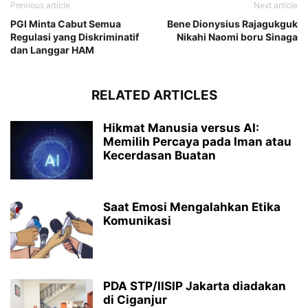
Previous article
Next article
PGI Minta Cabut Semua
Bene Dionysius Rajagukguk
Regulasi yang Diskriminatif
Nikahi Naomi boru Sinaga
dan Langgar HAM
RELATED ARTICLES
Hikmat Manusia versus AI:
Memilih Percaya pada Iman atau
Kecerdasan Buatan
Saat Emosi Mengalahkan Etika
Komunikasi
PDA STP/IISIP Jakarta diadakan
di Ciganjur