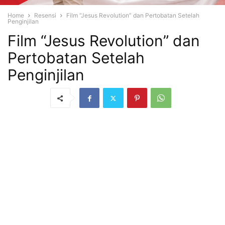
Home
Resensi
Film “Jesus Revolution” dan Pertobatan Setelah
Penginjilan
Film “Jesus Revolution” dan
Pertobatan Setelah
Penginjilan