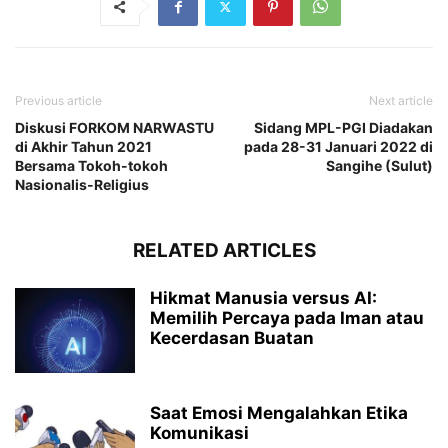
Previous article
Next article
Diskusi FORKOM NARWASTU
Sidang MPL-PGI Diadakan
di Akhir Tahun 2021
pada 28-31 Januari 2022 di
Bersama Tokoh-tokoh
Sangihe (Sulut)
Nasionalis-Religius
RELATED ARTICLES
Hikmat Manusia versus AI:
Memilih Percaya pada Iman atau
Kecerdasan Buatan
Saat Emosi Mengalahkan Etika
Komunikasi