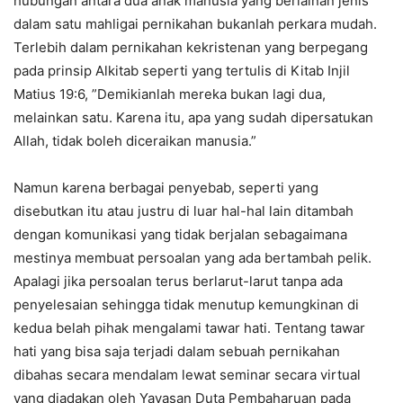
hubungan antara dua anak manusia yang berlainan jenis
dalam satu mahligai pernikahan bukanlah perkara mudah.
Terlebih dalam pernikahan kekristenan yang berpegang
pada prinsip Alkitab seperti yang tertulis di Kitab Injil
Matius 19:6, ”Demikianlah mereka bukan lagi dua,
melainkan satu. Karena itu, apa yang sudah dipersatukan
Allah, tidak boleh diceraikan manusia.”
Namun karena berbagai penyebab, seperti yang
disebutkan itu atau justru di luar hal-hal lain ditambah
dengan komunikasi yang tidak berjalan sebagaimana
mestinya membuat persoalan yang ada bertambah pelik.
Apalagi jika persoalan terus berlarut-larut tanpa ada
penyelesaian sehingga tidak menutup kemungkinan di
kedua belah pihak mengalami tawar hati. Tentang tawar
hati yang bisa saja terjadi dalam sebuah pernikahan
dibahas secara mendalam lewat seminar secara virtual
yang diadakan oleh Yayasan Duta Pembaharuan pada