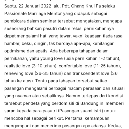
Sabtu, 22 Januari 2022 lalu. Pdt. Chang Khui Fa selaku
Passionate Marriage Mentor yang didapuk sebagai
pembicara dalam seminar tersebut mengatakan, mengapa
seseorang bahkan pasutri dalam relasi pernikahannya
dapat mengalami hati yang tawar, yakni keadaan tiada rasa,
hambar, beku, dingin, tak berdaya apa-apa, kehilangan
optimisme dan apatis. Ada beberapa tahapan dalam
pernikahan, yaitu young love (usia pernikahan 1-2 tahun),
realistic love (3-10 tahun), confortable love (11-25 tahun),
renewing love (26-35 tahun) dan transcendent love (36
tahun ke atas). Tentu pada tahapan tersebut setiap
pasangan mengalami berbagai macam perasaan dan situasi
yang nyaman atau sebaliknya. Namun terlepas dari kondisi
tersebut pendeta yang berdomisili di Bandung ini memberi
saran kepada para pasutri (Pasangan suami istri) untuk
mencoba hal sebagai berikut. Pertama, kemampuan
mengampuni dan menerima pasangan apa adanya. Kedua,