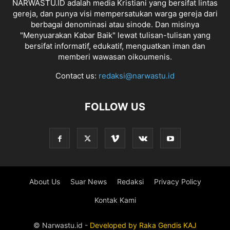
NARWASTU.ID adalah media Kristiani yang bersifat lintas
gereja, dan punya visi mempersatukan warga gereja dari
berbagai denominasi atau sinode. Dan misinya
"Menyuarakan Kabar Baik" lewat tulisan-tulisan yang
bersifat informatif, edukatif, menguatkan iman dan
memberi wawasan oikoumenis.
Contact us:
redaksi@narwastu.id
FOLLOW US
About Us
Suar News
Redaksi
Privacy Policy
Kontak Kami
© Narwastu.id -
Developed by
Raka
Gendis
KAJ