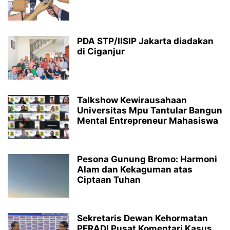
PDA STP/IISIP Jakarta diadakan
di Ciganjur
Talkshow Kewirausahaan
Universitas Mpu Tantular Bangun
Mental Entrepreneur Mahasiswa
Pesona Gunung Bromo: Harmoni
Alam dan Kekaguman atas
Ciptaan Tuhan
Sekretaris Dewan Kehormatan
PERADI Pusat Komentari Kasus