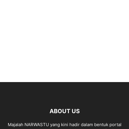
ABOUT US
Majalah NARWASTU yang kini hadir dalam bentuk portal