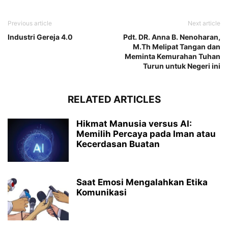
Previous article
Next article
Industri Gereja 4.0
Pdt. DR. Anna B. Nenoharan,
M.Th Melipat Tangan dan
Meminta Kemurahan Tuhan
Turun untuk Negeri ini
RELATED ARTICLES
Hikmat Manusia versus AI:
Memilih Percaya pada Iman atau
Kecerdasan Buatan
Saat Emosi Mengalahkan Etika
Komunikasi