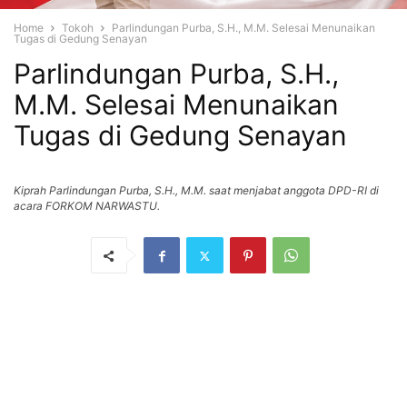
Home
Tokoh
Parlindungan Purba, S.H., M.M. Selesai Menunaikan
Tugas di Gedung Senayan
Parlindungan Purba, S.H.,
M.M. Selesai Menunaikan
Tugas di Gedung Senayan
Kiprah Parlindungan Purba, S.H., M.M. saat menjabat anggota DPD-RI di
acara FORKOM NARWASTU.