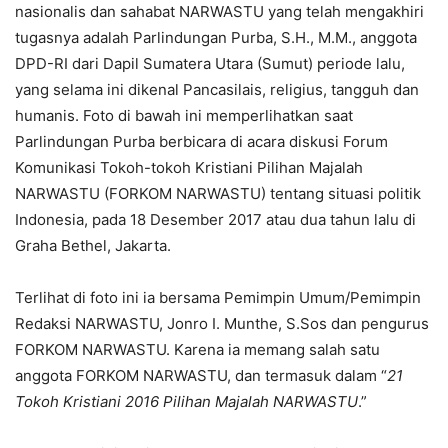
nasionalis dan sahabat NARWASTU yang telah mengakhiri
tugasnya adalah Parlindungan Purba, S.H., M.M., anggota
DPD-RI dari Dapil Sumatera Utara (Sumut) periode lalu,
yang selama ini dikenal Pancasilais, religius, tangguh dan
humanis. Foto di bawah ini memperlihatkan saat
Parlindungan Purba berbicara di acara diskusi Forum
Komunikasi Tokoh-tokoh Kristiani Pilihan Majalah
NARWASTU (FORKOM NARWASTU) tentang situasi politik
Indonesia, pada 18 Desember 2017 atau dua tahun lalu di
Graha Bethel, Jakarta.
Terlihat di foto ini ia bersama Pemimpin Umum/Pemimpin
Redaksi NARWASTU, Jonro I. Munthe, S.Sos dan pengurus
FORKOM NARWASTU. Karena ia memang salah satu
anggota FORKOM NARWASTU, dan termasuk dalam “
21
Tokoh Kristiani 2016 Pilihan Majalah NARWASTU
.”