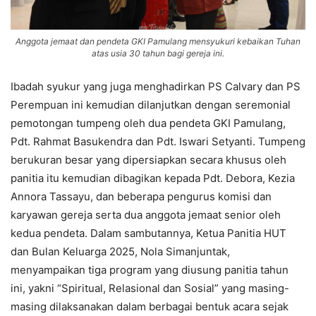
Anggota jemaat dan pendeta GKI Pamulang mensyukuri kebaikan Tuhan
atas usia 30 tahun bagi gereja ini.
Ibadah syukur yang juga menghadirkan PS Calvary dan PS
Perempuan ini kemudian dilanjutkan dengan seremonial
pemotongan tumpeng oleh dua pendeta GKI Pamulang,
Pdt. Rahmat Basukendra dan Pdt. Iswari Setyanti. Tumpeng
berukuran besar yang dipersiapkan secara khusus oleh
panitia itu kemudian dibagikan kepada Pdt. Debora, Kezia
Annora Tassayu, dan beberapa pengurus komisi dan
karyawan gereja serta dua anggota jemaat senior oleh
kedua pendeta. Dalam sambutannya, Ketua Panitia HUT
dan Bulan Keluarga 2025, Nola Simanjuntak,
menyampaikan tiga program yang diusung panitia tahun
ini, yakni “Spiritual, Relasional dan Sosial” yang masing-
masing dilaksanakan dalam berbagai bentuk acara sejak