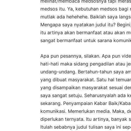
melihat/membaca medsosnya tapi meras
medsos itu. Ya, kebutuhan medsos bagi m
mutlak ada hehehehe. Baiklah saya langsu
Mengapa saya nyatakan judul itu? Begini,
itu artinya akan bermanfaat atau akan m
sangat bermanfaat untuk sarana komunik
Apa pun pesannya, silakan. Apa pun video 
hati-hati maka sidang pengadilan atau je
undang-undang. Bertahun-tahun saya am
yang dibuat masyarakat. Satu hal temua
yang disampaikan masyarakat sesuai den
saya sangat setuju. Seharusnyalah ada 
sekarang. Penyampaian Kabar Baik/Kaba
komunikasi. Memerlukan media. Maka, d
diperlukan ternyata. Itu artinya, banyak
Itulah sebabnya judul tulisan saya ini se