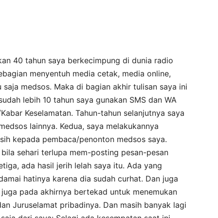
kan 40 tahun saya berkecimpung di dunia radio
 sebagian menyentuh media cetak, media online,
 saja medsos. Maka di bagian akhir tulisan saya ini
 sudah lebih 10 tahun saya gunakan SMS dan WA
Kabar Keselamatan. Tahun-tahun selanjutnya saya
medsos lainnya. Kedua, saya melakukannya
asih kepada pembaca/penonton medsos saya.
 bila sehari terlupa mem-posting pesan-pesan
etiga, ada hasil jerih lelah saya itu. Ada yang
damai hatinya karena dia sudah curhat. Dan juga
 juga pada akhirnya bertekad untuk menemukan
n Juruselamat pribadinya. Dan masih banyak lagi