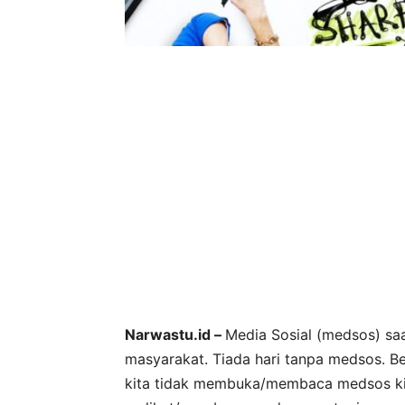
Narwastu.id –
Media Sosial (medsos) sa
masyarakat. Tiada hari tanpa medsos. Be
kita tidak membuka/membaca medsos kit