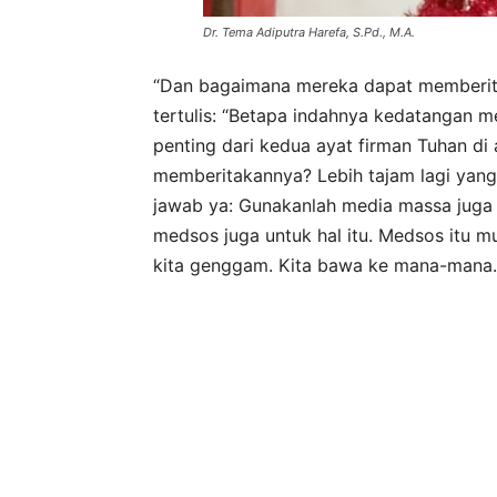
Dr. Tema Adiputra Harefa, S.Pd., M.A.
“Dan bagaimana mereka dapat memberitak
tertulis: “Betapa indahnya kedatangan 
penting dari kedua ayat firman Tuhan di
memberitakannya? Lebih tajam lagi yan
jawab ya: Gunakanlah media massa juga
medsos juga untuk hal itu. Medsos itu m
kita genggam. Kita bawa ke mana-mana.