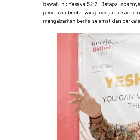
bawah ini: Yesaya 52:7, “Betapa indahny
pembawa berita, yang mengabarkan beri
mengabarkan berita selamat dan berkata 