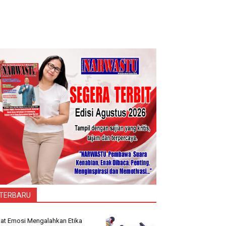
TERBARU
at Emosi Mengalahkan Etika