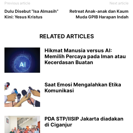
Previous article
Next article
Dulu Disebut “Isa Almasih”
Retreat Anak-anak dan Kaum
Kini: Yesus Kristus
Muda GPIB Harapan Indah
RELATED ARTICLES
Hikmat Manusia versus AI:
Memilih Percaya pada Iman atau
Kecerdasan Buatan
Saat Emosi Mengalahkan Etika
Komunikasi
PDA STP/IISIP Jakarta diadakan
di Ciganjur