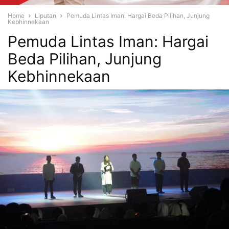
Home
Liputan
Pemuda Lintas Iman: Hargai Beda Pilihan, Junjung
Kebhinnekaan
Pemuda Lintas Iman: Hargai
Beda Pilihan, Junjung
Kebhinnekaan