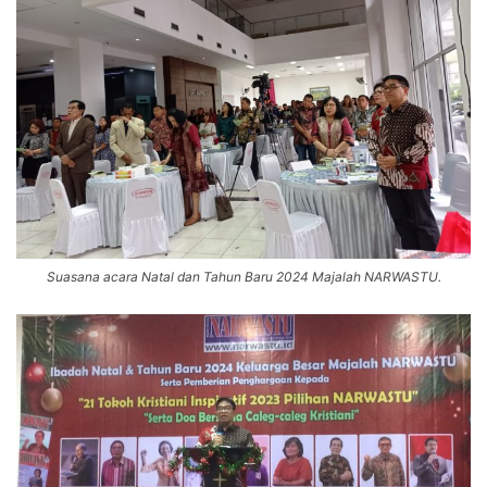
Suasana acara Natal dan Tahun Baru 2024 Majalah NARWASTU.