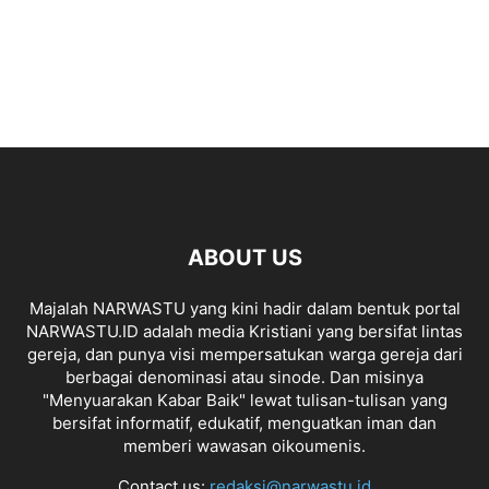
ABOUT US
Majalah NARWASTU yang kini hadir dalam bentuk portal
NARWASTU.ID adalah media Kristiani yang bersifat lintas
gereja, dan punya visi mempersatukan warga gereja dari
berbagai denominasi atau sinode. Dan misinya
"Menyuarakan Kabar Baik" lewat tulisan-tulisan yang
bersifat informatif, edukatif, menguatkan iman dan
memberi wawasan oikoumenis.
Contact us:
redaksi@narwastu.id