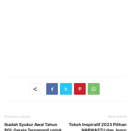
Previous article
Next article
Ibadah Syukur Awal Tahun
Tokoh Inspiratif 2023 Pilihan
PGI: Gereja Terpanggil untuk
NARWASTU dan Jonro