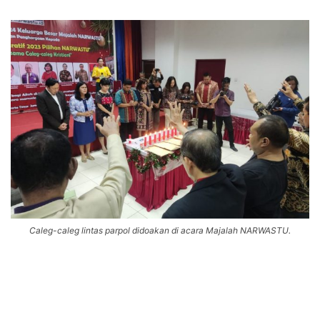
Caleg-caleg lintas parpol didoakan di acara Majalah NARWASTU.