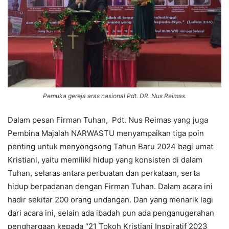
Pemuka gereja aras nasional Pdt. DR. Nus Reimas.
Dalam pesan Firman Tuhan, Pdt. Nus Reimas yang juga
Pembina Majalah NARWASTU menyampaikan tiga poin
penting untuk menyongsong Tahun Baru 2024 bagi umat
Kristiani, yaitu memiliki hidup yang konsisten di dalam
Tuhan, selaras antara perbuatan dan perkataan, serta
hidup berpadanan dengan Firman Tuhan. Dalam acara ini
hadir sekitar 200 orang undangan. Dan yang menarik lagi
dari acara ini, selain ada ibadah pun ada penganugerahan
penghargaan kepada “21 Tokoh Kristiani Inspiratif 2023