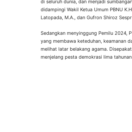
di seluruh dunia, dan menjadi sumbangan
didampingi Wakil Ketua Umum PBNU K.H. 
Latopada, M.A., dan Gufron Shiroz Ses
Sedangkan menyinggung Pemilu 2024, P
yang membawa keteduhan, keamanan dan 
melihat latar belakang agama. Disepakat
menjelang pesta demokrasi lima tahunan 