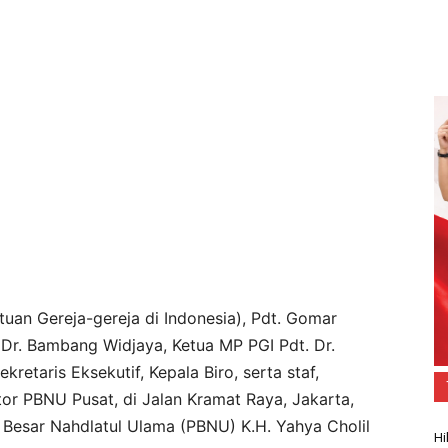
uan Gereja-gereja di Indonesia), Pdt. Gomar
 Dr. Bambang Widjaya, Ketua MP PGI Pdt. Dr.
retaris Eksekutif, Kepala Biro, serta staf,
or PBNU Pusat, di Jalan Kramat Raya, Jakarta,
Besar Nahdlatul Ulama (PBNU) K.H. Yahya Cholil
Hi