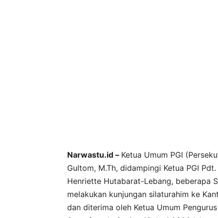
Narwastu.id –
Ketua Umum PGI (Persekut
Gultom, M.Th, didampingi Ketua PGI Pdt.
Henriette Hutabarat-Lebang, beberapa Sek
melakukan kunjungan silaturahim ke Kant
dan diterima oleh Ketua Umum Pengurus 