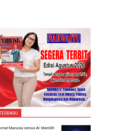
TERBARU
kmat Manusia versus AI: Memilih