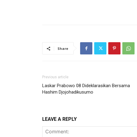
Share
Previous article
Laskar Prabowo 08 Dideklarasikan Bersama
Hashim Djojohadikusumo
LEAVE A REPLY