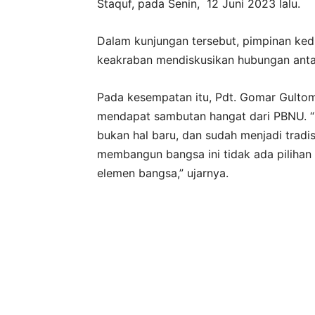
Staquf, pada Senin, 12 Juni 2023 lalu.
Dalam kunjungan tersebut, pimpinan ke
keakraban mendiskusikan hubungan antar
Pada kesempatan itu, Pdt. Gomar Gulto
mendapat sambutan hangat dari PBNU. 
bukan hal baru, dan sudah menjadi trad
membangun bangsa ini tidak ada pilihan 
elemen bangsa,” ujarnya.