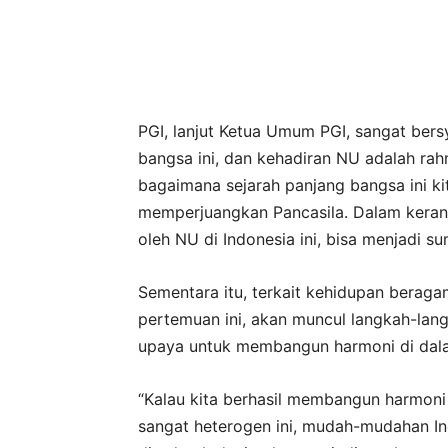
PGI, lanjut Ketua Umum PGI, sangat ber
bangsa ini, dan kehadiran NU adalah rah
bagaimana sejarah panjang bangsa ini k
memperjuangkan Pancasila. Dalam kerang
oleh NU di Indonesia ini, bisa menjadi 
Sementara itu, terkait kehidupan berag
pertemuan ini, akan muncul langkah-lang
upaya untuk membangun harmoni di dala
“Kalau kita berhasil membangun harmoni
sangat heterogen ini, mudah-mudahan In