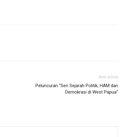
Next article
Peluncuran “Seri Sejarah Politik, HAM dan
Demokrasi di West Papua”