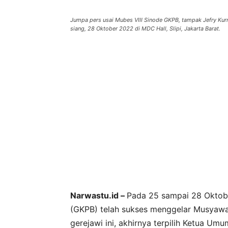
Jumpa pers usai Mubes VIII Sinode GKPB, tampak Jefry Ku
siang, 28 Oktober 2022 di MDC Hall, Slipi, Jakarta Barat.
Narwastu.id –
Pada 25 sampai 28 Oktobe
(GKPB) telah sukses menggelar Musyawah
gerejawi ini, akhirnya terpilih Ketua U