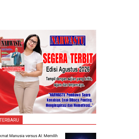
TERBARU
kmat Manusia versus AI: Memilih