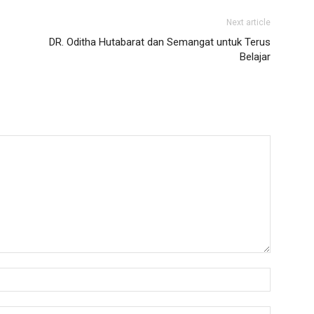
Next article
DR. Oditha Hutabarat dan Semangat untuk Terus
Belajar