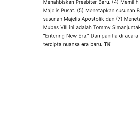
Menahbiskan Presbiter Baru. (4) Memili
Majelis Pusat. (5) Menetapkan susunan
susunan Majelis Apostolik dan (7) Meneta
Mubes VIII ini adalah Tommy Simanjuntak
“Entering New Era.” Dan panitia di acara
tercipta nuansa era baru.
TK