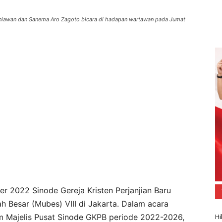
rniawan dan Sanema Aro Zagoto bicara di hadapan wartawan pada Jumat
r 2022 Sinode Gereja Kristen Perjanjian Baru
 Besar (Mubes) VIII di Jakarta. Dalam acara
mum Majelis Pusat Sinode GKPB periode 2022-2026,
Hi