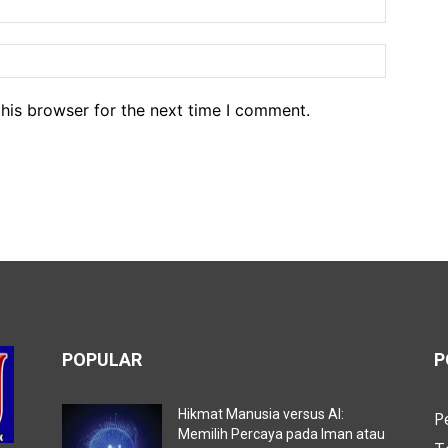
his browser for the next time I comment.
POPULAR
P
Hikmat Manusia versus AI:
P
Memilih Percaya pada Iman atau