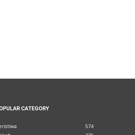
OPULAR CATEGORY
eristiwa
574