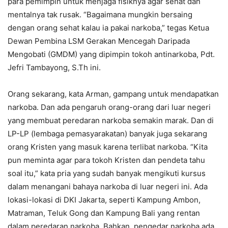
para pemimpin untuk menjaga fisiknya agar sehat dan
mentalnya tak rusak. “Bagaimana mungkin bersaing
dengan orang sehat kalau ia pakai narkoba,” tegas Ketua
Dewan Pembina LSM Gerakan Mencegah Daripada
Mengobati (GMDM) yang dipimpin tokoh antinarkoba, Pdt.
Jefri Tambayong, S.Th ini.
Orang sekarang, kata Arman, gampang untuk mendapatkan
narkoba. Dan ada pengaruh orang-orang dari luar negeri
yang membuat peredaran narkoba semakin marak. Dan di
LP-LP (lembaga pemasyarakatan) banyak juga sekarang
orang Kristen yang masuk karena terlibat narkoba. “Kita
pun meminta agar para tokoh Kristen dan pendeta tahu
soal itu,” kata pria yang sudah banyak mengikuti kursus
dalam menangani bahaya narkoba di luar negeri ini. Ada
lokasi-lokasi di DKI Jakarta, seperti Kampung Ambon,
Matraman, Teluk Gong dan Kampung Bali yang rentan
dalam peredaran narkoba. Bahkan, pengedar narkoba ada