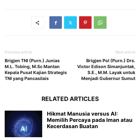
Previous article
Next article
Brigjen TNI (Purn.) Junias
Brigjen Pol (Purn.) Drs.
M.L. Tobing, M.Sc Mantan
Victor Edison Simanjuntak,
Kepala Pusat Kajian Strategis
S.E., M.M. Layak untuk
TNI yang Pancasilais
Menjadi Gubernur Sumut
RELATED ARTICLES
Hikmat Manusia versus AI:
Memilih Percaya pada Iman atau
Kecerdasan Buatan