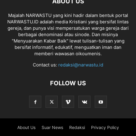
ABOUT US
Majalah NARWASTU yang kini hadir dalam bentuk portal
NARWASTU.ID adalah media Kristiani yang bersifat lintas
gereja, dan punya visi mempersatukan warga gereja dari
berbagai denominasi atau sinode. Dan misinya
"Menyuarakan Kabar Baik" lewat tulisan-tulisan yang
bersifat informatif, edukatif, menguatkan iman dan
memberi wawasan oikoumenis.
Contact us:
redaksi@narwastu.id
FOLLOW US
About Us
Suar News
Redaksi
Privacy Policy