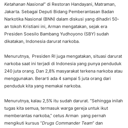
Ketahanan Nasional
” di Restoran Handayani, Matraman,
Jakarta. Sebagai Deputi Bidang Pemberantasan Badan
Narkotika Nasional (BNN) dalam diskusi yang dihadiri 50-
an tokoh Kristiani ini, Arman mengatakan, sejak era
Presiden Soesilo Bambang Yudhoyono (SBY) sudah
dikatakan, Indonesia darurat narkoba.
Menurutnya, Presiden RI juga mengatakan, situasi darurat
narkoba saat ini terjadi di Indonesia yang punya penduduk
240 juta orang. Dan 2,8% masyarakat terkena narkoba atau
menggunakan. Berarti ada 4 sampai 5 juta orang dari
penduduk kita yang memakai narkoba.
Menurutnya, kalau 2,5% itu sudah darurat. “Sehingga inilah
tugas kita semua, termasuk warga gereja untuk ikut
memberantas narkoba,” cetus Arman yang pernah
mengikuti kursus “
Drugs Commander Team
” dan