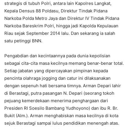
strategis di tubuh Polri, antara lain Kapolres Langkat,
Kepala Densus 88 Poldasu, Direktur Tindak Pidana
Narkoba Polda Metro Jaya dan Direktur IV Tindak Pidana
Narkoba Bareskrim Polri, hingga jadi Kapolda Kepulauan
Riau sejak September 2014 lalu. Dan sekarang ia salah
satu petinggi BNN.
Pengabdian dan kecintaannya pada dunia kepolisian
sebagai cita-cita masa kecilnya memang benar-benar total.
Setiap jabatan yang dipercayakan pimpinan kepada
pencinta olahraga jogging dan catur ini dilaksanakan
dengan sepenuh hati bersama timnya. Arman Depari lahir
di Berastagi, putra pasangan N. Depari (seorang tokoh
pejuang kemerdekaan menerima penghargaan dari
Presiden RI Soesilo Bambang Yudhoyono) dan ibu R. Br.
Bukit (Alm.). Arman menghabiskan masa kecilnya di kota
sejuk Berastagi sampai lulus pendidikan menengah atas.