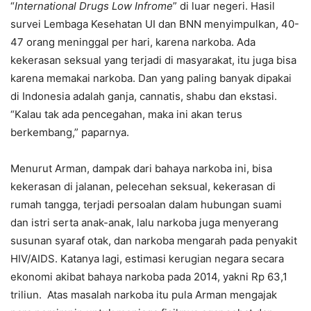
“
International Drugs Low Infrome
” di luar negeri. Hasil
survei Lembaga Kesehatan UI dan BNN menyimpulkan, 40-
47 orang meninggal per hari, karena narkoba. Ada
kekerasan seksual yang terjadi di masyarakat, itu juga bisa
karena memakai narkoba. Dan yang paling banyak dipakai
di Indonesia adalah ganja, cannatis, shabu dan ekstasi.
“Kalau tak ada pencegahan, maka ini akan terus
berkembang,” paparnya.
Menurut Arman, dampak dari bahaya narkoba ini, bisa
kekerasan di jalanan, pelecehan seksual, kekerasan di
rumah tangga, terjadi persoalan dalam hubungan suami
dan istri serta anak-anak, lalu narkoba juga menyerang
susunan syaraf otak, dan narkoba mengarah pada penyakit
HIV/AIDS. Katanya lagi, estimasi kerugian negara secara
ekonomi akibat bahaya narkoba pada 2014, yakni Rp 63,1
triliun. Atas masalah narkoba itu pula Arman mengajak