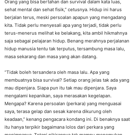
Orang yang bisa bertahan dan survival dalam kata luas,
sehat mental dan sehat fisik,” cetusnya. Hidup ini harus
berjalan terus, meski persoalan apapun yang mengadang
kita. Tidak perlu menyesali apa yang terjadi, tidak perlu
terus-menerus melihat ke belakang, kita ambil hikmahnya
saja sebagai pelajaran hidup. Benang merahnya perjalanan
hidup manusia tentu tak terputus, tersambung masa lalu,
masa sekarang dan masa yang akan datang.
“Tidak boleh tersandera oleh masa lalu. Apa yang
membuatnya bisa survival? Setiap orang jelas tak ada yang
mau dipenjara. Siapa pun itu tak mau dipenjara. Saya
mengalami kepanikan, saya merasakan kegelapan.
Mengapa? Karena persoalan (perkara) yang menguasai
saya, terasa gelap dan sesak karena dikurung oleh
keadaan,” kenang pengacara kondang ini. Di benaknya saat
itu hanya terpikir bagaimana lolos dari perkara yang
menimpanya. Tetapi pikirannya tak mampu menemukan