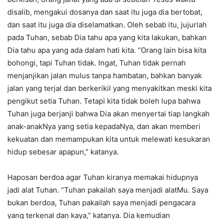
disalib, mengakui dosanya dan saat itu juga dia bertobat,
dan saat itu juga dia diselamatkan. Oleh sebab itu, jujurlah
pada Tuhan, sebab Dia tahu apa yang kita lakukan, bahkan
Dia tahu apa yang ada dalam hati kita. “Orang lain bisa kita
bohongi, tapi Tuhan tidak. Ingat, Tuhan tidak pernah
menjanjikan jalan mulus tanpa hambatan, bahkan banyak
jalan yang terjal dan berkerikil yang menyakitkan meski kita
pengikut setia Tuhan. Tetapi kita tidak boleh lupa bahwa
Tuhan juga berjanji bahwa Dia akan menyertai tiap langkah
anak-anakNya yang setia kepadaNya, dan akan memberi
kekuatan dan memampukan kita untuk melewati kesukaran
hidup sebesar apapun,” katanya.
Haposan berdoa agar Tuhan kiranya memakai hidupnya
jadi alat Tuhan. “Tuhan pakailah saya menjadi alatMu. Saya
bukan berdoa, Tuhan pakailah saya menjadi pengacara
yang terkenal dan kaya,” katanya. Dia kemudian