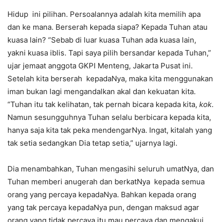
Hidup ini pilihan. Persoalannya adalah kita memilih apa
dan ke mana. Berserah kepada siapa? Kepada Tuhan atau
kuasa lain? “Sebab di luar kuasa Tuhan ada kuasa lain,
yakni kuasa iblis. Tapi saya pilih bersandar kepada Tuhan,”
ujar jemaat anggota GKPI Menteng, Jakarta Pusat ini.
Setelah kita berserah kepadaNya, maka kita menggunakan
iman bukan lagi mengandalkan akal dan kekuatan kita.
“Tuhan itu tak kelihatan, tak pernah bicara kepada kita,
kok
.
Namun sesungguhnya Tuhan selalu berbicara kepada kita,
hanya saja kita tak peka mendengarNya. Ingat, kitalah yang
tak setia sedangkan Dia tetap setia,” ujarnya lagi.
Dia menambahkan, Tuhan mengasihi seluruh umatNya, dan
Tuhan memberi anugerah dan berkatNya kepada semua
orang yang percaya kepadaNya. Bahkan kepada orang
yang tak percaya kepadaNya pun, dengan maksud agar
orang yang tidak percaya itu mau percaya dan mengakui