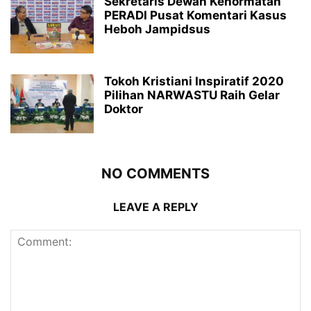
Sekretaris Dewan Kehormatan
PERADI Pusat Komentari Kasus
Heboh Jampidsus
Tokoh Kristiani Inspiratif 2020
Pilihan NARWASTU Raih Gelar
Doktor
NO COMMENTS
LEAVE A REPLY