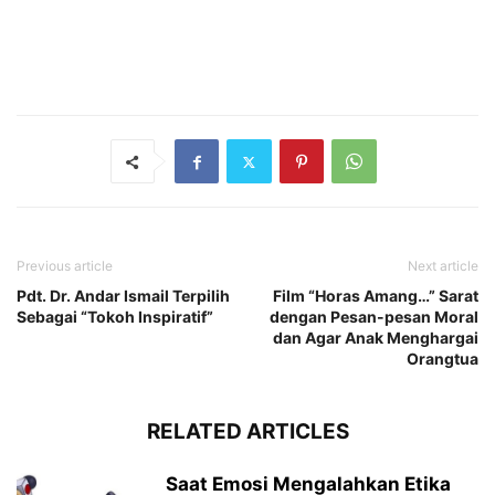
Previous article
Next article
Pdt. Dr. Andar Ismail Terpilih
Film “Horas Amang…” Sarat
Sebagai “Tokoh Inspiratif”
dengan Pesan-pesan Moral
dan Agar Anak Menghargai
Orangtua
RELATED ARTICLES
Saat Emosi Mengalahkan Etika