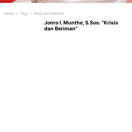
Home
Tags
Krisis dan Beriman
Jonro I. Munthe, S.Sos: “Krisis
dan Beriman”