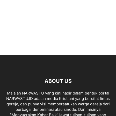
ABOUT US
Majalah NARWASTU yang kini hadir dalam bentuk portal
NARWASTU.ID adalah media Kristiani yang bersifat lintas
gereja, dan punya visi mempersatukan warga gereja dari
berbagai denominasi atau sinode. Dan misinya
"Menyuarakan Kabar Baik" lewat tulisan-tulisan yang