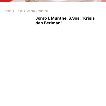
Home
Tags
Jonro I. Munthe
Jonro I. Munthe, S.Sos: “Krisis
dan Beriman”