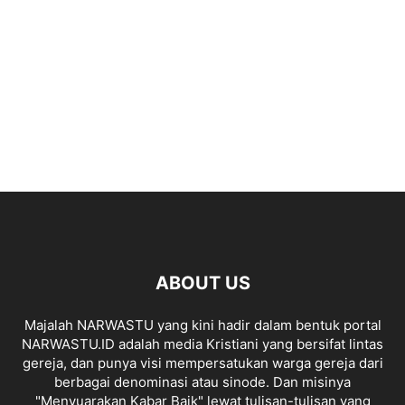
ABOUT US
Majalah NARWASTU yang kini hadir dalam bentuk portal
NARWASTU.ID adalah media Kristiani yang bersifat lintas
gereja, dan punya visi mempersatukan warga gereja dari
berbagai denominasi atau sinode. Dan misinya
"Menyuarakan Kabar Baik" lewat tulisan-tulisan yang