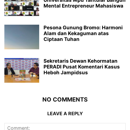
Universitas Mpu Tantular Bangun
Mental Entrepreneur Mahasiswa
Pesona Gunung Bromo: Harmoni
Alam dan Kekaguman atas
Ciptaan Tuhan
Sekretaris Dewan Kehormatan
PERADI Pusat Komentari Kasus
Heboh Jampidsus
NO COMMENTS
LEAVE A REPLY