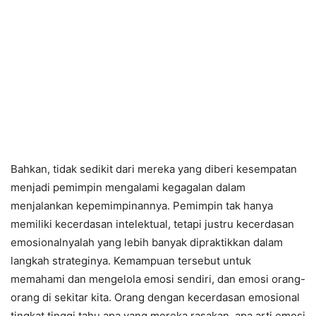
Bahkan, tidak sedikit dari mereka yang diberi kesempatan
menjadi pemimpin mengalami kegagalan dalam
menjalankan kepemimpinannya. Pemimpin tak hanya
memiliki kecerdasan intelektual, tetapi justru kecerdasan
emosionalnyalah yang lebih banyak dipraktikkan dalam
langkah strateginya. Kemampuan tersebut untuk
memahami dan mengelola emosi sendiri, dan emosi orang-
orang di sekitar kita. Orang dengan kecerdasan emosional
tingkat tinggi tahu apa yang mereka rasakan, apa arti emosi