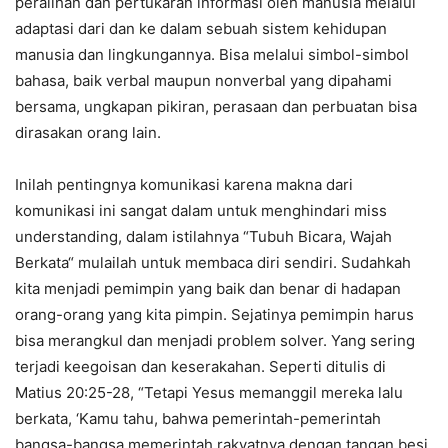
peralihan dan pertukaran informasi oleh manusia melalui
adaptasi dari dan ke dalam sebuah sistem kehidupan
manusia dan lingkungannya. Bisa melalui simbol-simbol
bahasa, baik verbal maupun nonverbal yang dipahami
bersama, ungkapan pikiran, perasaan dan perbuatan bisa
dirasakan orang lain.
Inilah pentingnya komunikasi karena makna dari
komunikasi ini sangat dalam untuk menghindari miss
understanding, dalam istilahnya “Tubuh Bicara, Wajah
Berkata“ mulailah untuk membaca diri sendiri. Sudahkah
kita menjadi pemimpin yang baik dan benar di hadapan
orang-orang yang kita pimpin. Sejatinya pemimpin harus
bisa merangkul dan menjadi problem solver. Yang sering
terjadi keegoisan dan keserakahan. Seperti ditulis di
Matius 20:25-28, “Tetapi Yesus memanggil mereka lalu
berkata, ‘Kamu tahu, bahwa pemerintah-pemerintah
bangsa-bangsa memerintah rakyatnya dengan tangan besi