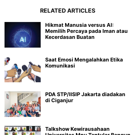
RELATED ARTICLES
Hikmat Manusia versus AI:
Memilih Percaya pada Iman atau
Kecerdasan Buatan
Saat Emosi Mengalahkan Etika
Komunikasi
PDA STP/IISIP Jakarta diadakan
di Ciganjur
Talkshow Kewirausahaan