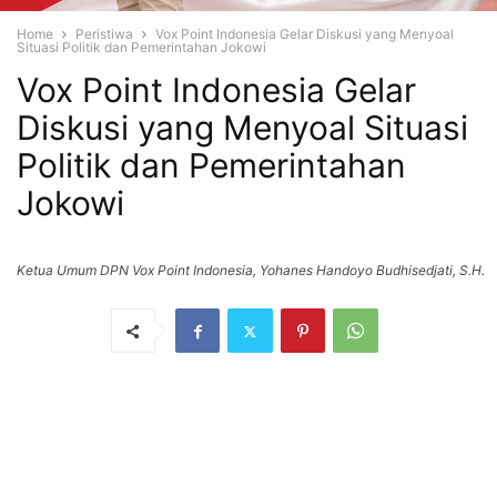
Home
Peristiwa
Vox Point Indonesia Gelar Diskusi yang Menyoal
Situasi Politik dan Pemerintahan Jokowi
Vox Point Indonesia Gelar
Diskusi yang Menyoal Situasi
Politik dan Pemerintahan
Jokowi
Ketua Umum DPN Vox Point Indonesia, Yohanes Handoyo Budhisedjati, S.H.