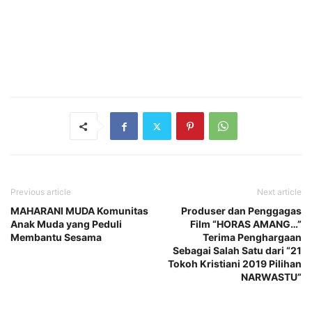
Previous article
Next article
MAHARANI MUDA Komunitas
Produser dan Penggagas
Anak Muda yang Peduli
Film “HORAS AMANG…”
Membantu Sesama
Terima Penghargaan
Sebagai Salah Satu dari “21
Tokoh Kristiani 2019 Pilihan
NARWASTU”