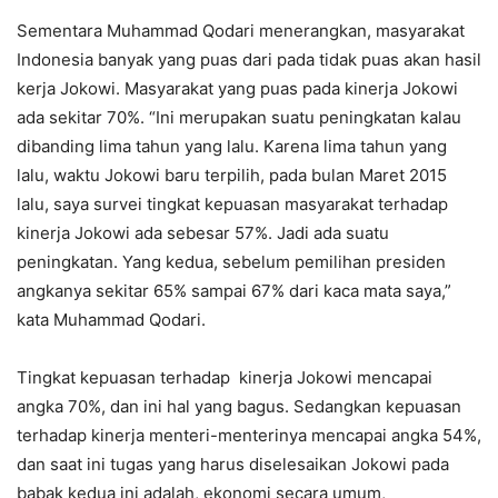
Sementara Muhammad Qodari menerangkan, masyarakat
Indonesia banyak yang puas dari pada tidak puas akan hasil
kerja Jokowi. Masyarakat yang puas pada kinerja Jokowi
ada sekitar 70%. “Ini merupakan suatu peningkatan kalau
dibanding lima tahun yang lalu. Karena lima tahun yang
lalu, waktu Jokowi baru terpilih, pada bulan Maret 2015
lalu, saya survei tingkat kepuasan masyarakat terhadap
kinerja Jokowi ada sebesar 57%. Jadi ada suatu
peningkatan. Yang kedua, sebelum pemilihan presiden
angkanya sekitar 65% sampai 67% dari kaca mata saya,”
kata Muhammad Qodari.
Tingkat kepuasan terhadap kinerja Jokowi mencapai
angka 70%, dan ini hal yang bagus. Sedangkan kepuasan
terhadap kinerja menteri-menterinya mencapai angka 54%,
dan saat ini tugas yang harus diselesaikan Jokowi pada
babak kedua ini adalah, ekonomi secara umum,