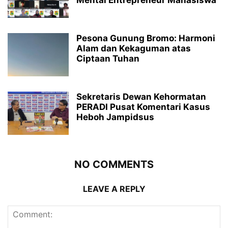
Mental Entrepreneur Mahasiswa
Pesona Gunung Bromo: Harmoni
Alam dan Kekaguman atas
Ciptaan Tuhan
Sekretaris Dewan Kehormatan
PERADI Pusat Komentari Kasus
Heboh Jampidsus
NO COMMENTS
LEAVE A REPLY