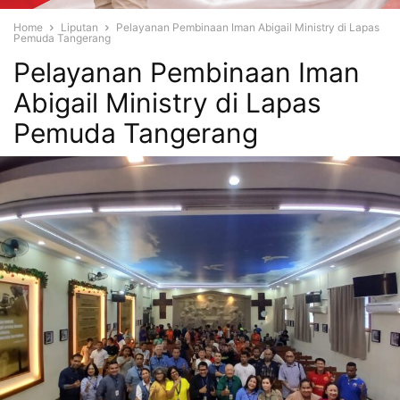
Home
Liputan
Pelayanan Pembinaan Iman Abigail Ministry di Lapas
Pemuda Tangerang
Pelayanan Pembinaan Iman
Abigail Ministry di Lapas
Pemuda Tangerang