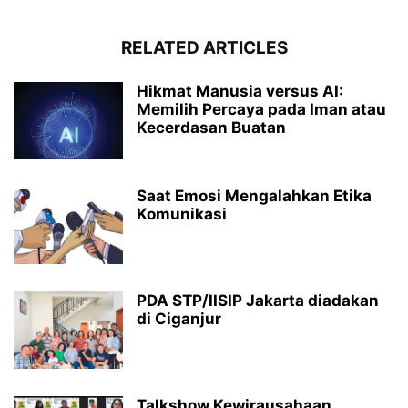
RELATED ARTICLES
Hikmat Manusia versus AI:
Memilih Percaya pada Iman atau
Kecerdasan Buatan
Saat Emosi Mengalahkan Etika
Komunikasi
PDA STP/IISIP Jakarta diadakan
di Ciganjur
Talkshow Kewirausahaan