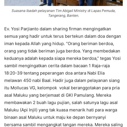
Suasana ibadah pelayanan Tim Abigail Ministry di Lapas Pemuda,
Tangerang, Banten.
Ev. Yosi Parjianto dalam sharing firman mengingatkan
semua yang hadir untuk terus bertekun dalam doa dengan
iman kepada Allah yang hidup. “Orang beriman berdoa,
orang yang tidak beriman juga berdoa. Yang membedakan
keduanya adalah kepada siapa mereka berdoa,” tegas Yosi
sambil mengingatkan cerita dalam bacaan 1 Raja-raja
18:20-39 tentang peperangan doa antara Nabi Elia
melawan 450 nabi Baal. Hadir juga dalam pelayanan siang
itu Mollucas VG, kelompok vokal beranggotakan para pria
asal Maluku yang berjemaat di GKI Pamulang. Mereka
membawakan 2 buah lagu pujian, salah satunya lagu asal
Maluku (Api Injil) yang tak kuasa menarik hati para warga
binaan asal Maluku untuk maju ke depan bernyanyi
bersama sambil mengangkat tangan mereka. Mereka saling