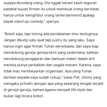
supaya diundang ulang. Dia
nggak
berani kasih teguran
padahal tujuan firman itu untuk membuat orang bertobat,
hanya untuk menghibur orang (
entertainment
) apalagi
kayak
stand up comedy
,” ujarnya.
“Boleh saja, tapi tolong ada pendalaman ilmu teologinya.
Jangan dikutip satu ayat tapi justru itu yang laku. Saya
hanya ingin agar firman Tuhan berwibawa, dan saya siap
mendukung gereja-gereja kecil yang sederhana, bahkan
mendukung pengajaran dan bantuan materi dalam arti
mereka punya perbaikan dan segala macam. Karena, saya
tidak mau membesarkan organisasi. Apa yang Tuhan
berikan kepada saya sudah cukup,” tukas Pdt. Jimmy yang
mengaku prihatin dengan apa yang sekarang tengah terjadi
di gereja-gereja, bahwa agama menjadi
life style
dan
bukan lagi bicara bobot.