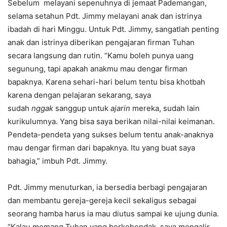
Sebelum melayani sepenuhnya di jemaat Pademangan,
selama setahun Pdt. Jimmy melayani anak dan istrinya
ibadah di hari Minggu. Untuk Pdt. Jimmy, sangatlah penting
anak dan istrinya diberikan pengajaran firman Tuhan
secara langsung dan rutin. “Kamu boleh punya uang
segunung, tapi apakah anakmu mau dengar firman
bapaknya. Karena sehari-hari belum tentu bisa khotbah
karena dengan pelajaran sekarang, saya
sudah
nggak
sanggup untuk
ajarin
mereka, sudah lain
kurikulumnya. Yang bisa saya berikan nilai-nilai keimanan.
Pendeta-pendeta yang sukses belum tentu anak-anaknya
mau dengar firman dari bapaknya. Itu yang buat saya
bahagia,” imbuh Pdt. Jimmy.
Pdt. Jimmy menuturkan, ia bersedia berbagi pengajaran
dan membantu gereja-gereja kecil sekaligus sebagai
seorang hamba harus ia mau diutus sampai ke ujung dunia.
“Kalau memang Tuhan yang berkehendak, saya mengalir