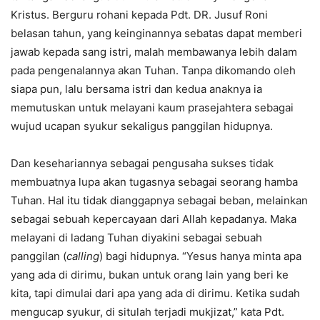
Kristus. Berguru rohani kepada Pdt. DR. Jusuf Roni
belasan tahun, yang keinginannya sebatas dapat memberi
jawab kepada sang istri, malah membawanya lebih dalam
pada pengenalannya akan Tuhan. Tanpa dikomando oleh
siapa pun, lalu bersama istri dan kedua anaknya ia
memutuskan untuk melayani kaum prasejahtera sebagai
wujud ucapan syukur sekaligus panggilan hidupnya.
Dan kesehariannya sebagai pengusaha sukses tidak
membuatnya lupa akan tugasnya sebagai seorang hamba
Tuhan. Hal itu tidak dianggapnya sebagai beban, melainkan
sebagai sebuah kepercayaan dari Allah kepadanya. Maka
melayani di ladang Tuhan diyakini sebagai sebuah
panggilan (
calling
) bagi hidupnya. “Yesus hanya minta apa
yang ada di dirimu, bukan untuk orang lain yang beri ke
kita, tapi dimulai dari apa yang ada di dirimu. Ketika sudah
mengucap syukur, di situlah terjadi mukjizat,” kata Pdt.