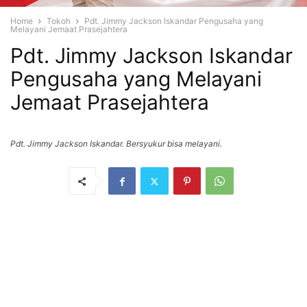
Home
Tokoh
Pdt. Jimmy Jackson Iskandar Pengusaha yang
Melayani Jemaat Prasejahtera
Pdt. Jimmy Jackson Iskandar
Pengusaha yang Melayani
Jemaat Prasejahtera
Pdt. Jimmy Jackson Iskandar. Bersyukur bisa melayani.