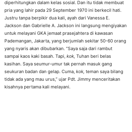
diperhitungkan dalam kelas sosial. Dan itu tidak membuat
pria yang lahir pada 29 September 1970 ini berkecil hati.
Justru tanpa berpikir dua kali, ayah dari Vanessa E.
Jackson dan Gabrielle A. Jackson ini langsung mengiyakan
untuk melayani GKA jemaat prasejahtera di kawasan
Pademangan, Jakarta, yang berjumlah sekitar 50-60 orang
yang nyaris akan dibubarkan. “Saya saja dari rambut
sampai kaos kaki basah. Tapi,
kok
,
Tuhan beri belas
kasihan. Saya seumur-umur tak pernah masuk gang
seukuran badan dan gelap. Cuma,
kok
,
teman saya bilang
tidak ada yang mau urus,” ujar Pdt. Jimmy menceritakan
kisahnya pertama kali melayani.