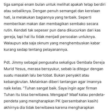
tiga sampai enam bulan untuk melihat apakah tetap berdiri
atau sebaliknya. Dengan penuh semangat dan kerelaan
hati, ia melakukan bagiannya yang terbaik. Seperti
memberikan makan dan membagikan sembako secara
rutin. Kendati tak sepeser pun dana dikucurkan dari kas
gereja, tapi hal itu tidak menjadi persoalan untuknya.
Walaupun ada saja oknum yang menghembuskan kabar
kurang sedap tentang pelayanannya.
Pdt. Jimmy sebagai pengusaha sekaligus Gembala Gereja
Murid Yesus, merasa bersyukur, sebab ia ditegur dengan
suatu masalah lalu bertobat. Bukan penyakit atau
kebangkrutan. Melainkan diberi tantangan agar imannya
naik kelas. “Tuhan sangat baik. Saya ingin agar firman
Tuhan itu bisa berwibawa. Mengapa? Maaf kalau pendeta-
pendeta yang mengharapkan PK (persembahan kasih)
akhirnya dia tidak berwibawa karena mengharapkan