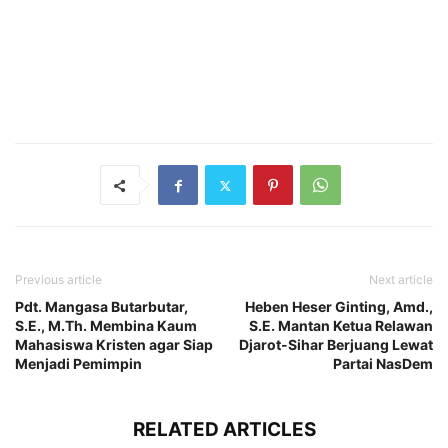
Previous article
Next article
Pdt. Mangasa Butarbutar,
Heben Heser Ginting, Amd.,
S.E., M.Th. Membina Kaum
S.E. Mantan Ketua Relawan
Mahasiswa Kristen agar Siap
Djarot-Sihar Berjuang Lewat
Menjadi Pemimpin
Partai NasDem
RELATED ARTICLES