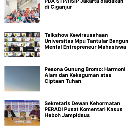
PDA STP/IISIP Jakarta diadakan
di Ciganjur
Talkshow Kewirausahaan
Universitas Mpu Tantular Bangun
Mental Entrepreneur Mahasiswa
Pesona Gunung Bromo: Harmoni
Alam dan Kekaguman atas
Ciptaan Tuhan
Sekretaris Dewan Kehormatan
PERADI Pusat Komentari Kasus
Heboh Jampidsus