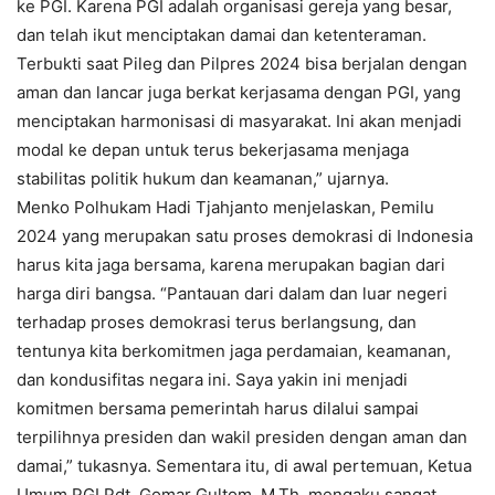
ke PGI. Karena PGI adalah organisasi gereja yang besar,
dan telah ikut menciptakan damai dan ketenteraman.
Terbukti saat Pileg dan Pilpres 2024 bisa berjalan dengan
aman dan lancar juga berkat kerjasama dengan PGI, yang
menciptakan harmonisasi di masyarakat. Ini akan menjadi
modal ke depan untuk terus bekerjasama menjaga
stabilitas politik hukum dan keamanan,” ujarnya.
Menko Polhukam Hadi Tjahjanto menjelaskan, Pemilu
2024 yang merupakan satu proses demokrasi di Indonesia
harus kita jaga bersama, karena merupakan bagian dari
harga diri bangsa. “Pantauan dari dalam dan luar negeri
terhadap proses demokrasi terus berlangsung, dan
tentunya kita berkomitmen jaga perdamaian, keamanan,
dan kondusifitas negara ini. Saya yakin ini menjadi
komitmen bersama pemerintah harus dilalui sampai
terpilihnya presiden dan wakil presiden dengan aman dan
damai,” tukasnya. Sementara itu, di awal pertemuan, Ketua
Umum PGI Pdt. Gomar Gultom, M.Th, mengaku sangat