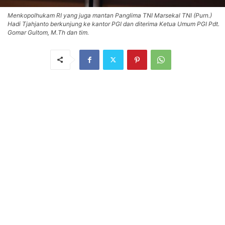
Menkopolhukam RI yang juga mantan Panglima TNI Marsekal TNI (Purn.)
Hadi Tjahjanto berkunjung ke kantor PGI dan diterima Ketua Umum PGI Pdt.
Gomar Gultom, M.Th dan tim.