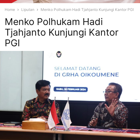
Home
Liputan
Menko Polhukam Hadi Tjahjanto Kunjungi Kantor PGI
Menko Polhukam Hadi
Tjahjanto Kunjungi Kantor
PGI