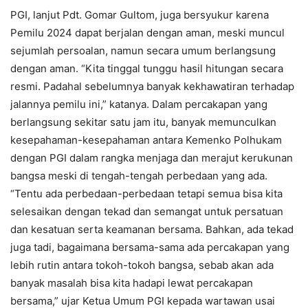
PGI, lanjut Pdt. Gomar Gultom, juga bersyukur karena
Pemilu 2024 dapat berjalan dengan aman, meski muncul
sejumlah persoalan, namun secara umum berlangsung
dengan aman. “Kita tinggal tunggu hasil hitungan secara
resmi. Padahal sebelumnya banyak kekhawatiran terhadap
jalannya pemilu ini,” katanya. Dalam percakapan yang
berlangsung sekitar satu jam itu, banyak memunculkan
kesepahaman-kesepahaman antara Kemenko Polhukam
dengan PGI dalam rangka menjaga dan merajut kerukunan
bangsa meski di tengah-tengah perbedaan yang ada.
“Tentu ada perbedaan-perbedaan tetapi semua bisa kita
selesaikan dengan tekad dan semangat untuk persatuan
dan kesatuan serta keamanan bersama. Bahkan, ada tekad
juga tadi, bagaimana bersama-sama ada percakapan yang
lebih rutin antara tokoh-tokoh bangsa, sebab akan ada
banyak masalah bisa kita hadapi lewat percakapan
bersama,” ujar Ketua Umum PGI kepada wartawan usai