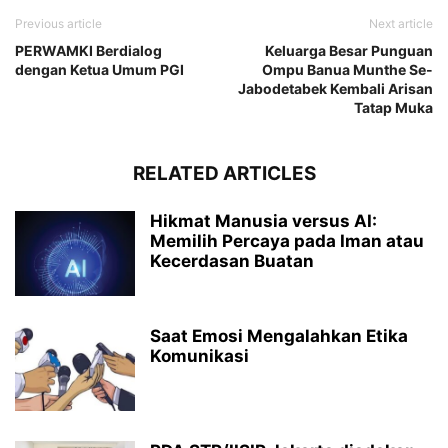
Previous article
Next article
PERWAMKI Berdialog
Keluarga Besar Punguan
dengan Ketua Umum PGI
Ompu Banua Munthe Se-
Jabodetabek Kembali Arisan
Tatap Muka
RELATED ARTICLES
Hikmat Manusia versus AI:
Memilih Percaya pada Iman atau
Kecerdasan Buatan
Saat Emosi Mengalahkan Etika
Komunikasi