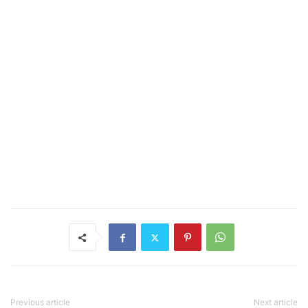
Previous article
Next article