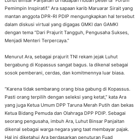
Luhut Binsar Panjaitan di hadapan ribuan peserta “Forum
Pemimpin Inspiratif.” Ara sapaan karib Maruarar Sirait yang
mantan anggota DPR-RI PDIP mengungkapkan hal tersebut
dalam diskusi virtual yang digagas GMKI dan GAMKI
dengan tema “Dari Prajurit Tangguh, Pengusaha Sukses,
Menjadi Menteri Terpercaya.”
Menurut Ara, sebagai prajurit TNI rekam jejak Luhut
bergabung di Kopassus sangat bagus. Ia dikenal sebagai
sosok pemberani, cerdas, dan komitmennya luar biasa.
“Karena tidak sembarang orang bisa gabung di Kopassus.
Pasti orang terpilih dengan seleksi yang ketat,” kata Ara
yang juga Ketua Umum DPP Taruna Merah Putih dan bekas
Ketua Bidang Pemuda dan Olahraga DPP PDIP. Sebagai
seorang pengusaha, imbuh Ara, Luhut Binsar Panjaitan
dikenal sebagai warga negara yang taat membayar pajak.
Hal ini diketahui Ara berdasarkan penuturan Fuad