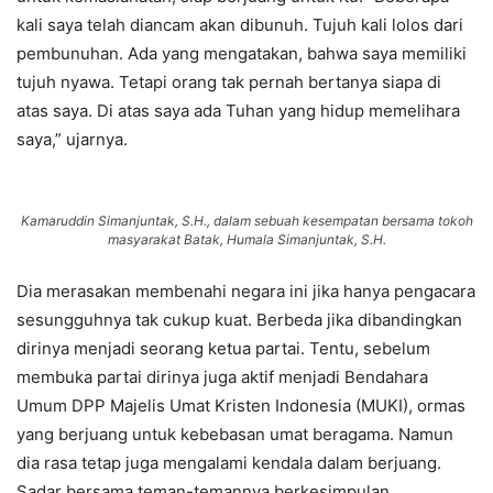
kali saya telah diancam akan dibunuh. Tujuh kali lolos dari
pembunuhan. Ada yang mengatakan, bahwa saya memiliki
tujuh nyawa. Tetapi orang tak pernah bertanya siapa di
atas saya. Di atas saya ada Tuhan yang hidup memelihara
saya,” ujarnya.
Kamaruddin Simanjuntak, S.H., dalam sebuah kesempatan bersama tokoh
masyarakat Batak, Humala Simanjuntak, S.H.
Dia merasakan membenahi negara ini jika hanya pengacara
sesungguhnya tak cukup kuat. Berbeda jika dibandingkan
dirinya menjadi seorang ketua partai. Tentu, sebelum
membuka partai dirinya juga aktif menjadi Bendahara
Umum DPP Majelis Umat Kristen Indonesia (MUKI), ormas
yang berjuang untuk kebebasan umat beragama. Namun
dia rasa tetap juga mengalami kendala dalam berjuang.
Sadar bersama teman-temannya berkesimpulan,