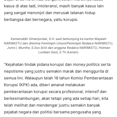
kasus di atas tadi, intoleransi, masih banyak kasus lain
yang sangat menonjol dan merusak tatanan hidup
berbangsa dan bernegara, yaitu korupsi.
Kamaruddin Simanjuntak, S.H. saat berkunjung ke kantor Majalah
NARWASTU dan diterima Pemimpin Umum/Pemimpin Redaksi NARWASTU,
Jonro I. Munthe, S.Sos (kiri) dan anggota Redaksi NARWASTU, Hotman
Lumban Gaol, S.Th (kanan).
“Kejahatan tindak pidana korupsi dan
money politics
serta
nepotisme yang justru semakin marak dan menggurita di
semua lini. Walaupun telah 18 tahun Komisi Pemberantasan
Korupsi (KPK) ada, diberi amanat melakukan
pemberantasan korupsi secara profesional, intensif dan
berkesinambungan, akan tetapi yang ada setiap hari, kita
telah melihat dan mendengar justru semakin banyak
pejabat negara dan politisi bersama pengusaha yang