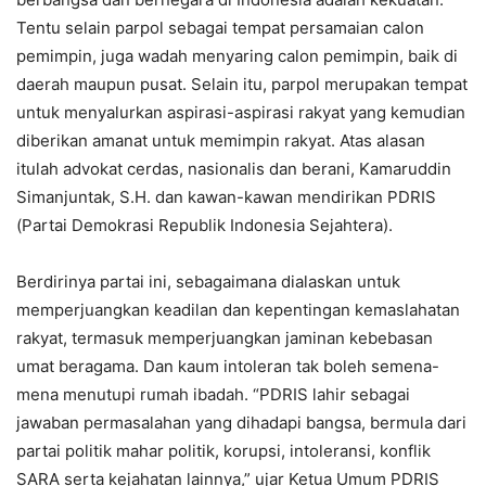
Tentu selain parpol sebagai tempat persamaian calon
pemimpin, juga wadah menyaring calon pemimpin, baik di
daerah maupun pusat. Selain itu, parpol merupakan tempat
untuk menyalurkan aspirasi-aspirasi rakyat yang kemudian
diberikan amanat untuk memimpin rakyat. Atas alasan
itulah advokat cerdas, nasionalis dan berani, Kamaruddin
Simanjuntak, S.H. dan kawan-kawan mendirikan PDRIS
(Partai Demokrasi Republik Indonesia Sejahtera).
Berdirinya partai ini, sebagaimana dialaskan untuk
memperjuangkan keadilan dan kepentingan kemaslahatan
rakyat, termasuk memperjuangkan jaminan kebebasan
umat beragama. Dan kaum intoleran tak boleh semena-
mena menutupi rumah ibadah. “PDRIS lahir sebagai
jawaban permasalahan yang dihadapi bangsa, bermula dari
partai politik mahar politik, korupsi, intoleransi, konflik
SARA serta kejahatan lainnya,” ujar Ketua Umum PDRIS