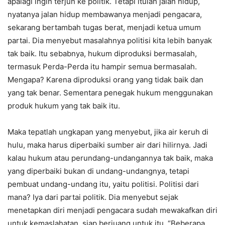
apalagi ingin terjun ke politik. Tetapi itulah jalan hidup,
nyatanya jalan hidup membawanya menjadi pengacara,
sekarang bertambah tugas berat, menjadi ketua umum
partai. Dia menyebut masalahnya politisi kita lebih banyak
tak baik. Itu sebabnya, hukum diproduksi bermasalah,
termasuk Perda-Perda itu hampir semua bermasalah.
Mengapa? Karena diproduksi orang yang tidak baik dan
yang tak benar. Sementara penegak hukum menggunakan
produk hukum yang tak baik itu.
Maka tepatlah ungkapan yang menyebut, jika air keruh di
hulu, maka harus diperbaiki sumber air dari hilirnya. Jadi
kalau hukum atau perundang-undangannya tak baik, maka
yang diperbaiki bukan di undang-undangnya, tetapi
pembuat undang-undang itu, yaitu politisi. Politisi dari
mana? Iya dari partai politik. Dia menyebut sejak
menetapkan diri menjadi pengacara sudah mewakafkan diri
untuk kemaslahatan, siap berjuang untuk itu. “Beberapa