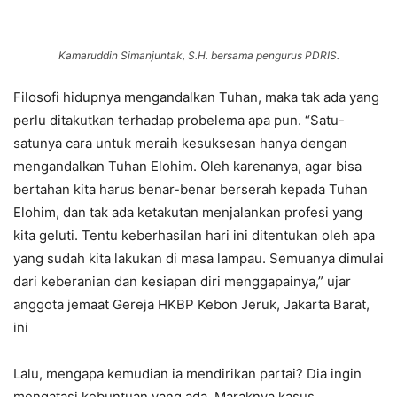
Kamaruddin Simanjuntak, S.H. bersama pengurus PDRIS.
Filosofi hidupnya mengandalkan Tuhan, maka tak ada yang
perlu ditakutkan terhadap probelema apa pun. “Satu-
satunya cara untuk meraih kesuksesan hanya dengan
mengandalkan Tuhan Elohim. Oleh karenanya, agar bisa
bertahan kita harus benar-benar berserah kepada Tuhan
Elohim, dan tak ada ketakutan menjalankan profesi yang
kita geluti. Tentu keberhasilan hari ini ditentukan oleh apa
yang sudah kita lakukan di masa lampau. Semuanya dimulai
dari keberanian dan kesiapan diri menggapainya,” ujar
anggota jemaat Gereja HKBP Kebon Jeruk, Jakarta Barat,
ini
Lalu, mengapa kemudian ia mendirikan partai? Dia ingin
mengatasi kebuntuan yang ada. Maraknya kasus