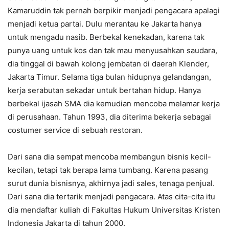
Kamaruddin tak pernah berpikir menjadi pengacara apalagi
menjadi ketua partai. Dulu merantau ke Jakarta hanya
untuk mengadu nasib. Berbekal kenekadan, karena tak
punya uang untuk kos dan tak mau menyusahkan saudara,
dia tinggal di bawah kolong jembatan di daerah Klender,
Jakarta Timur. Selama tiga bulan hidupnya gelandangan,
kerja serabutan sekadar untuk bertahan hidup. Hanya
berbekal ijasah SMA dia kemudian mencoba melamar kerja
di perusahaan. Tahun 1993, dia diterima bekerja sebagai
costumer service di sebuah restoran.
Dari sana dia sempat mencoba membangun bisnis kecil-
kecilan, tetapi tak berapa lama tumbang. Karena pasang
surut dunia bisnisnya, akhirnya jadi sales, tenaga penjual.
Dari sana dia tertarik menjadi pengacara. Atas cita-cita itu
dia mendaftar kuliah di Fakultas Hukum Universitas Kristen
Indonesia Jakarta di tahun 2000.