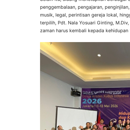
penggembalaan, pengajaran, penginjilan, 
musik, legal, perintisan gereja lokal, h
terpilih, Pdt. Nala Yosuari Ginting, M.D
zaman harus kembali kepada kehidupan 