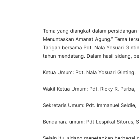
Tema yang diangkat dalam persidangan t
Menuntaskan Amanat Agung.” Tema terse
Tarigan bersama Pdt. Nala Yosuari Gintin
tahun mendatang. Dalam hasil sidang, p
Ketua Umum: Pdt. Nala Yosuari Ginting,
Wakil Ketua Umum: Pdt. Ricky R. Purba,
Sekretaris Umum: Pdt. Immanuel Seldie,
⁠Bendahara umum: Pdt Lespikal Sitorus, S
Selain itu, sidang menetapkan berbagai 