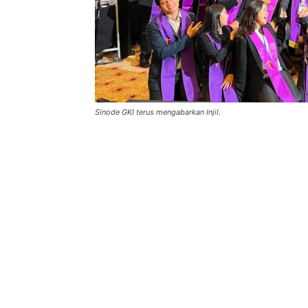
Sinode GKI terus mengabarkan Injil.