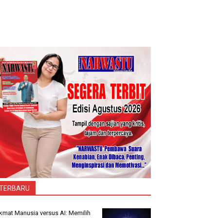
TERBARU
kmat Manusia versus AI: Memilih