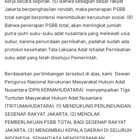
kerja secara sepihak. (5) Bahwa sebagian besar rakyat
Jakarta berpenghasilan rendah, maka penerapan PSBB
total sangat berpotensi menimbulkan kerusuhan sosial. (6)
Bahwa penerapan PSBB total, akan meningkat jumlah
putra-putri suku-suku adat nusantara yang melewati usia
subur, karena penundaan pernikahan, padahal sudah ada
protokol kesehatan Tata Laksana Adat Istiadat Pernikahan
suku adat yang telah disetujui Pemerintah.
Berdasarkan pertimbangan tersebut di atas, kami Dewan
Pengurus Nasional Kerukunan Masyarakat Hukum Adat
Nusantara (DPN KERMAHUDATARA) menyampaikan Tiga
Tuntutan Masyarakat Hukum Adat Nusantara
(TRITUMAHUDATARA): (1) MENDUKUNG PERLINDUNGAN
SEGENAP RAKYAT JAKARTA. (2) MENOLAK
PEMBERLAKUAN PSBB TOTAL BAGI SEGENAP RAKYAT
JAKARTA. (3) MENGIMBAU KEPALA DAERAH DI SELURUH
INDONESIA, SENANTIASA MENGEDEPANKAN