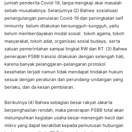
jumlah penderita Covid-19, tanpa mengkaji akar masalah
sebab-musababnya. Selanjutnya (2) Bahwa sosialisasi
penangulangan penularan Covid-19 dan peningkatan self
immunity belum dilakukan bersungguh-sungguh, yaitu
belum memberdayakan modal sosial: tokoh agama, tokoh
masyarakat, tokoh adat, organisasi sosial budaya, serta
satuan pemerintahan sampai tingkat RW dan RT. (3) Bahwa
penerapan PSBB transisi dilakukan dengan setengah hati,
karena banyak pelanggaran-pelangaran protokol
kesehatan terjadi namun tidak mendapat tindakan hukum
sesuai dengan peraturan dan perundang-undangan yang
berlaku, dan da kesan pembiaran.
Berikutnya (4) Bahwa sebagian besar rakyat Jakarta
berpenghasilan rendah, maka penerapan PSBB total akan
melumpuhkan kegiatan usaha besar-menengah-kecil dan
mikro yang dapat berakibat kepada pemutusan hubungan