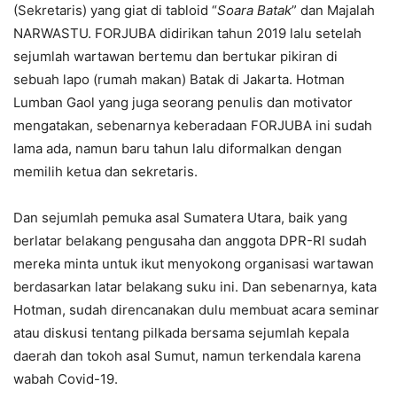
(Sekretaris) yang giat di tabloid “
Soara Batak
” dan Majalah
NARWASTU. FORJUBA didirikan tahun 2019 lalu setelah
sejumlah wartawan bertemu dan bertukar pikiran di
sebuah lapo (rumah makan) Batak di Jakarta. Hotman
Lumban Gaol yang juga seorang penulis dan motivator
mengatakan, sebenarnya keberadaan FORJUBA ini sudah
lama ada, namun baru tahun lalu diformalkan dengan
memilih ketua dan sekretaris.
Dan sejumlah pemuka asal Sumatera Utara, baik yang
berlatar belakang pengusaha dan anggota DPR-RI sudah
mereka minta untuk ikut menyokong organisasi wartawan
berdasarkan latar belakang suku ini. Dan sebenarnya, kata
Hotman, sudah direncanakan dulu membuat acara seminar
atau diskusi tentang pilkada bersama sejumlah kepala
daerah dan tokoh asal Sumut, namun terkendala karena
wabah Covid-19.