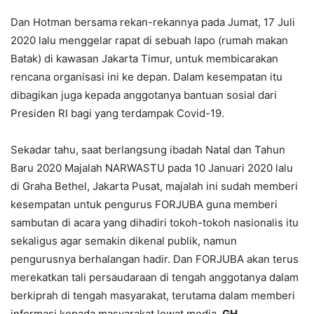
Dan Hotman bersama rekan-rekannya pada Jumat, 17 Juli
2020 lalu menggelar rapat di sebuah lapo (rumah makan
Batak) di kawasan Jakarta Timur, untuk membicarakan
rencana organisasi ini ke depan. Dalam kesempatan itu
dibagikan juga kepada anggotanya bantuan sosial dari
Presiden RI bagi yang terdampak Covid-19.
Sekadar tahu, saat berlangsung ibadah Natal dan Tahun
Baru 2020 Majalah NARWASTU pada 10 Januari 2020 lalu
di Graha Bethel, Jakarta Pusat, majalah ini sudah memberi
kesempatan untuk pengurus FORJUBA guna memberi
sambutan di acara yang dihadiri tokoh-tokoh nasionalis itu
sekaligus agar semakin dikenal publik, namun
pengurusnya berhalangan hadir. Dan FORJUBA akan terus
merekatkan tali persaudaraan di tengah anggotanya dalam
berkiprah di tengah masyarakat, terutama dalam memberi
informasi kepada masyarakat lewat media.
GH