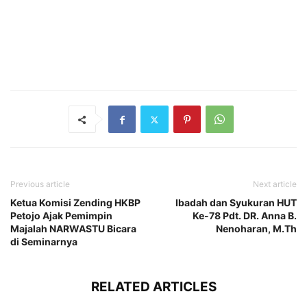
Previous article
Next article
Ketua Komisi Zending HKBP
Ibadah dan Syukuran HUT
Petojo Ajak Pemimpin
Ke-78 Pdt. DR. Anna B.
Majalah NARWASTU Bicara
Nenoharan, M.Th
di Seminarnya
RELATED ARTICLES