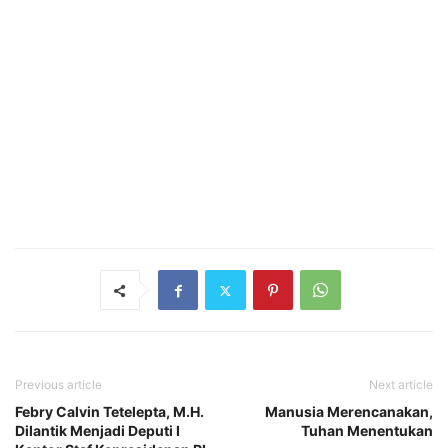
Previous article
Next article
Febry Calvin Tetelepta, M.H.
Manusia Merencanakan,
Dilantik Menjadi Deputi I
Tuhan Menentukan