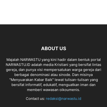
ABOUT US
Majalah NARWASTU yang kini hadir dalam bentuk portal
NARWASTU.ID adalah media Kristiani yang bersifat lintas
gereja, dan punya visi mempersatukan warga gereja dari
berbagai denominasi atau sinode. Dan misinya
"Menyuarakan Kabar Baik" lewat tulisan-tulisan yang
bersifat informatif, edukatif, menguatkan iman dan
memberi wawasan oikoumenis.
Contact us:
redaksi@narwastu.id