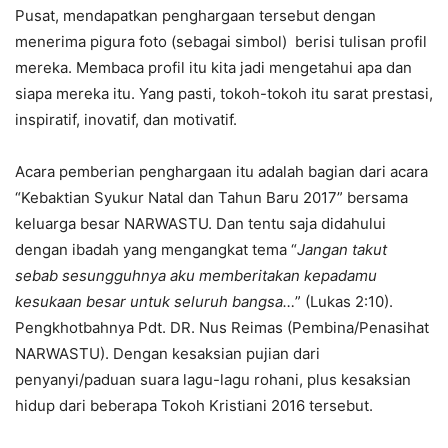
Pusat, mendapatkan penghargaan tersebut dengan
menerima pigura foto (sebagai simbol) berisi tulisan profil
mereka. Membaca profil itu kita jadi mengetahui apa dan
siapa mereka itu. Yang pasti, tokoh-tokoh itu sarat prestasi,
inspiratif, inovatif, dan motivatif.
Acara pemberian penghargaan itu adalah bagian dari acara
“Kebaktian Syukur Natal dan Tahun Baru 2017” bersama
keluarga besar NARWASTU. Dan tentu saja didahului
dengan ibadah yang mengangkat tema “
Jangan takut
sebab sesungguhnya aku memberitakan kepadamu
kesukaan besar untuk seluruh bangsa…
” (Lukas 2:10).
Pengkhotbahnya Pdt. DR. Nus Reimas (Pembina/Penasihat
NARWASTU). Dengan kesaksian pujian dari
penyanyi/paduan suara lagu-lagu rohani, plus kesaksian
hidup dari beberapa Tokoh Kristiani 2016 tersebut.