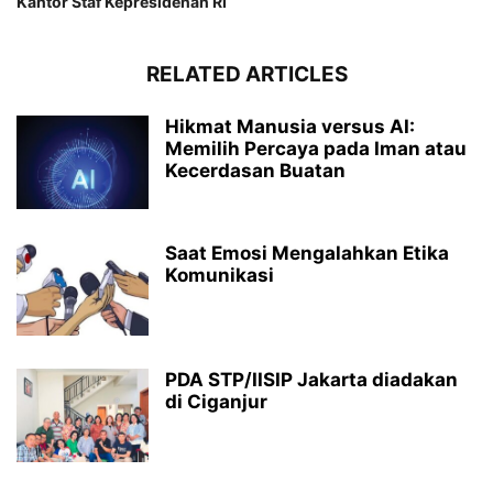
Kantor Staf Kepresidenan RI
RELATED ARTICLES
Hikmat Manusia versus AI:
Memilih Percaya pada Iman atau
Kecerdasan Buatan
Saat Emosi Mengalahkan Etika
Komunikasi
PDA STP/IISIP Jakarta diadakan
di Ciganjur