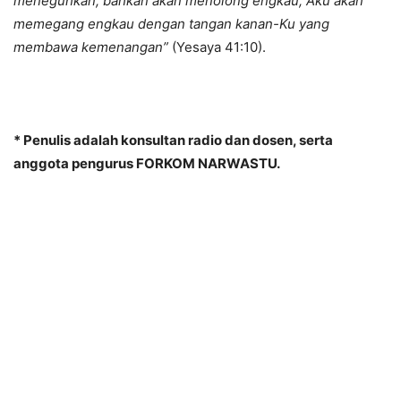
meneguhkan, bahkan akan menolong engkau; Aku akan
memegang engkau dengan tangan kanan-Ku yang
membawa kemenangan”
(Yesaya 41:10).
* Penulis adalah konsultan radio dan dosen, serta
anggota pengurus FORKOM NARWASTU.