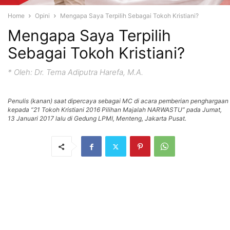
Home
Opini
Mengapa Saya Terpilih Sebagai Tokoh Kristiani?
Mengapa Saya Terpilih
Sebagai Tokoh Kristiani?
* Oleh: Dr. Tema Adiputra Harefa, M.A.
Penulis (kanan) saat dipercaya sebagai MC di acara pemberian penghargaan
kepada “21 Tokoh Kristiani 2016 Pilihan Majalah NARWASTU” pada Jumat,
13 Januari 2017 lalu di Gedung LPMI, Menteng, Jakarta Pusat.