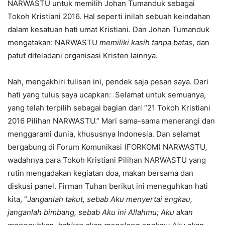
NARWASTU untuk memilih Johan Tumanduk sebagai
Tokoh Kristiani 2016. Hal seperti inilah sebuah keindahan
dalam kesatuan hati umat Kristiani. Dan Johan Tumanduk
mengatakan: NARWASTU
memiliki kasih tanpa batas
, dan
patut diteladani organisasi Kristen lainnya.
Nah, mengakhiri tulisan ini, pendek saja pesan saya. Dari
hati yang tulus saya ucapkan: Selamat untuk semuanya,
yang telah terpilih sebagai bagian dari “21 Tokoh Kristiani
2016 Pilihan NARWASTU.” Mari sama-sama menerangi dan
menggarami dunia, khususnya Indonesia. Dan selamat
bergabung di Forum Komunikasi (FORKOM) NARWASTU
,
wadahnya para Tokoh Kristiani Pilihan NARWASTU yang
rutin mengadakan kegiatan doa, makan bersama dan
diskusi panel. Firman Tuhan berikut ini meneguhkan hati
kita, “
Janganlah takut, sebab Aku menyertai engkau,
janganlah bimbang, sebab Aku ini Allahmu; Aku akan