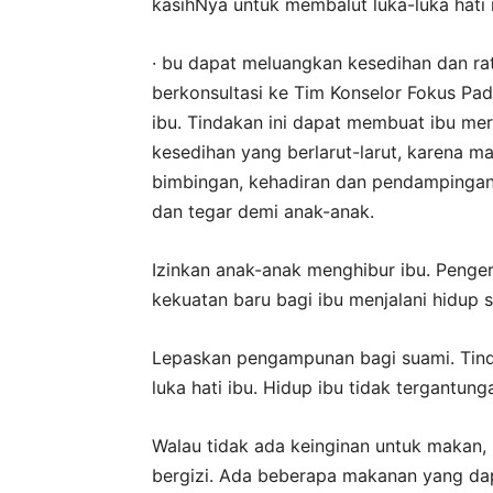
kasihNya untuk membalut luka-luka hati 
· bu dapat meluangkan kesedihan dan ra
berkonsultasi ke Tim Konselor Fokus Pa
ibu. Tindakan ini dapat membuat ibu mer
kesedihan yang berlarut-larut, karena 
bimbingan, kehadiran dan pendampingan i
dan tegar demi anak-anak.
Izinkan anak-anak menghibur ibu. Peng
kekuatan baru bagi ibu menjalani hidup s
Lepaskan pengampunan bagi suami. Ti
luka hati ibu. Hidup ibu tidak tergantung
Walau tidak ada keinginan untuk makan
bergizi. Ada beberapa makanan yang d