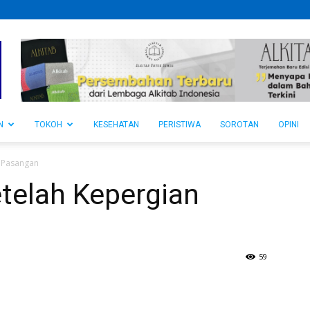
N
TOKOH
KESEHATAN
PERISTIWA
SOROTAN
OPINI
 Pasangan
telah Kepergian
59