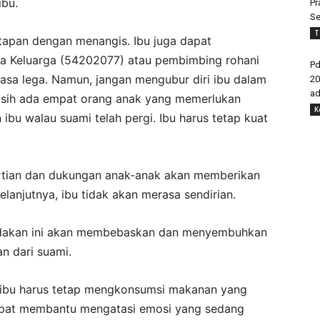
ibu.
Pr
Se
T
tapan dengan menangis. Ibu juga dapat
da Keluarga (54202077) atau pembimbing rohani
Pd
asa lega. Namun, jangan mengubur diri ibu dalam
20
ad
masih ada empat orang anak yang memerlukan
K
bu walau suami telah pergi. Ibu harus tetap kuat
ertian dan dukungan anak-anak akan memberikan
elanjutnya, ibu tidak akan merasa sendirian.
ndakan ini akan membebaskan dan menyembuhkan
an dari suami.
, ibu harus tetap mengkonsumsi makanan yang
apat membantu mengatasi emosi yang sedang