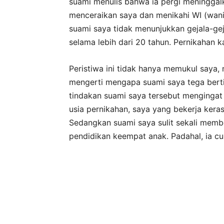
suami menulis bahwa ia pergi meninggalk
menceraikan saya dan menikahi WI (wanit
suami saya tidak menunjukkan gejala-ge
selama lebih dari 20 tahun. Pernikahan k
Peristiwa ini tidak hanya memukul saya,
mengerti mengapa suami saya tega bert
tindakan suami saya tersebut mengingat
usia pernikahan, saya yang bekerja ker
Sedangkan suami saya sulit sekali memb
pendidikan keempat anak. Padahal, ia cu