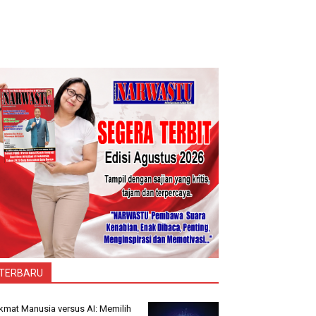
TERBARU
kmat Manusia versus AI: Memilih