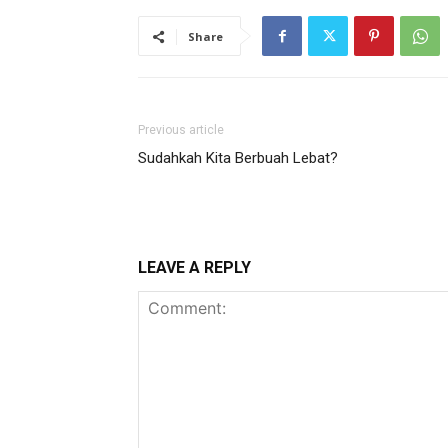
Share
Previous article
Sudahkah Kita Berbuah Lebat?
LEAVE A REPLY