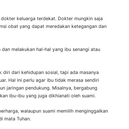
ah dokter keluarga terdekat. Dokter mungkin saja
msi obat yang dapat meredakan ketegangan dan
 dan melakukan hal-hal yang ibu senangi atau
diri dari kehidupan sosial, tapi ada masanya
r. Hal ini perlu agar ibu tidak merasa sendiri
un jaringan pendukung. Misalnya, bergabung
n ibu-ibu yang juga dikhianati oleh suami.
u berharga, walaupun suami memilih menginggalkan
 di mata Tuhan.