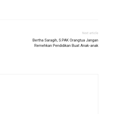
Next article
Bertha Saragih, S.PAK Orangtua Jangan
Remehkan Pendidikan Buat Anak-anak