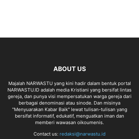
ABOUT US
Majalah NARWASTU yang kini hadir dalam bentuk portal
NARWASTU.ID adalah media Kristiani yang bersifat lintas
gereja, dan punya visi mempersatukan warga gereja dari
berbagai denominasi atau sinode. Dan misinya
"Menyuarakan Kabar Baik" lewat tulisan-tulisan yang
bersifat informatif, edukatif, menguatkan iman dan
memberi wawasan oikoumenis.
Contact us:
redaksi@narwastu.id