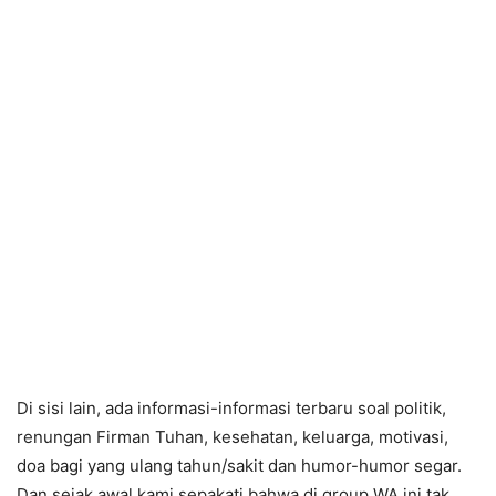
Di sisi lain, ada informasi-informasi terbaru soal politik,
renungan Firman Tuhan, kesehatan, keluarga, motivasi,
doa bagi yang ulang tahun/sakit dan humor-humor segar.
Dan sejak awal kami sepakati bahwa di group WA ini tak