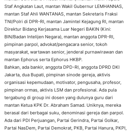
Staf Angkatan Laut, mantan Wakil Gubernur LEMHANNAS,
mantan Staf Ahli WANTANAS, mantan Sekretaris Fraksi
TNI/Polri di DPR-RI, mantan Jamintel Kejagung RI, mantan
Direktur Bidang Kerjasama Luar Negeri BAKIN (Kini:
BIN/Badan Intelijen Negara), mantan anggota DPR-RI,
pimpinan parpol, advokat/pengacara senior, tokoh
masyarakat, wartawan senior, jenderal purnawirawan dan
mantan Ephorus serta Ephorus HKBP.
Bahkan, ada bankir, anggota DPD-RI, anggota DPRD DKI
Jakarta, dua Bupati, pimpinan sinode gereja, aktivis
organisasi kepemudaan, motivator, pengusaha, profesor,
pimpinan ormas, aktivis LSM dan profesional. Ada pula
tergabung di group ini dosen yang dulunya guru dari
mantan Ketua KPK Dr. Abraham Samad. Uniknya, mereka
berasal dari berbagai suku, denominasi gereja dan parpol.
Ada dari PDI Perjuangan, Partai Gerindra, Partai Golkar,
Partai NasDem, Partai Demokrat, PKB, Partai Hanura, PKPI,