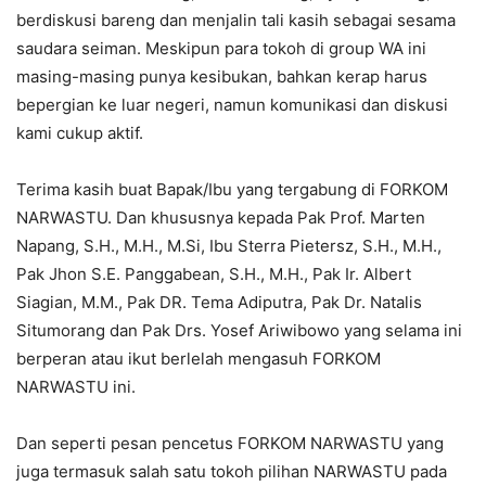
berdiskusi bareng dan menjalin tali kasih sebagai sesama
saudara seiman. Meskipun para tokoh di group WA ini
masing-masing punya kesibukan, bahkan kerap harus
bepergian ke luar negeri, namun komunikasi dan diskusi
kami cukup aktif.
Terima kasih buat Bapak/Ibu yang tergabung di FORKOM
NARWASTU. Dan khususnya kepada Pak Prof. Marten
Napang, S.H., M.H., M.Si, Ibu Sterra Pietersz, S.H., M.H.,
Pak Jhon S.E. Panggabean, S.H., M.H., Pak Ir. Albert
Siagian, M.M., Pak DR. Tema Adiputra, Pak Dr. Natalis
Situmorang dan Pak Drs. Yosef Ariwibowo yang selama ini
berperan atau ikut berlelah mengasuh FORKOM
NARWASTU ini.
Dan seperti pesan pencetus FORKOM NARWASTU yang
juga termasuk salah satu tokoh pilihan NARWASTU pada