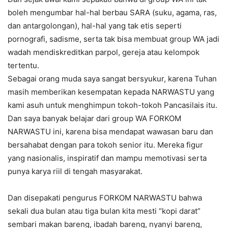
boleh mengumbar hal-hal berbau SARA (suku, agama, ras,
dan antargolongan), hal-hal yang tak etis seperti
pornografi, sadisme, serta tak bisa membuat group WA jadi
wadah mendiskreditkan parpol, gereja atau kelompok
tertentu.
Sebagai orang muda saya sangat bersyukur, karena Tuhan
masih memberikan kesempatan kepada NARWASTU yang
kami asuh untuk menghimpun tokoh-tokoh Pancasilais itu.
Dan saya banyak belajar dari group WA FORKOM
NARWASTU ini, karena bisa mendapat wawasan baru dan
bersahabat dengan para tokoh senior itu. Mereka figur
yang nasionalis, inspiratif dan mampu memotivasi serta
punya karya riil di tengah masyarakat.
Dan disepakati pengurus FORKOM NARWASTU bahwa
sekali dua bulan atau tiga bulan kita mesti “kopi darat”
sembari makan bareng, ibadah bareng, nyanyi bareng,