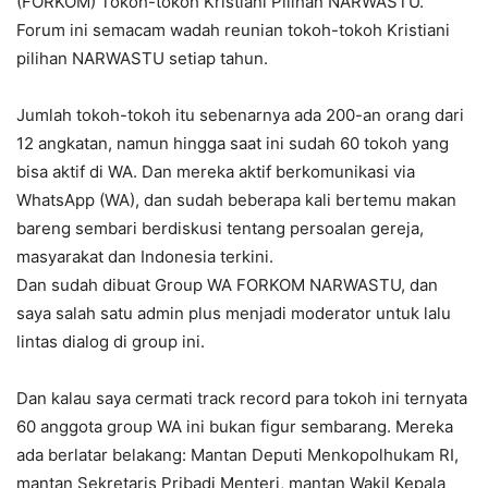
(FORKOM) Tokoh-tokoh Kristiani Pilihan NARWASTU.
Forum ini semacam wadah reunian tokoh-tokoh Kristiani
pilihan NARWASTU setiap tahun.
Jumlah tokoh-tokoh itu sebenarnya ada 200-an orang dari
12 angkatan, namun hingga saat ini sudah 60 tokoh yang
bisa aktif di WA. Dan mereka aktif berkomunikasi via
WhatsApp (WA), dan sudah beberapa kali bertemu makan
bareng sembari berdiskusi tentang persoalan gereja,
masyarakat dan Indonesia terkini.
Dan sudah dibuat Group WA FORKOM NARWASTU, dan
saya salah satu admin plus menjadi moderator untuk lalu
lintas dialog di group ini.
Dan kalau saya cermati track record para tokoh ini ternyata
60 anggota group WA ini bukan figur sembarang. Mereka
ada berlatar belakang: Mantan Deputi Menkopolhukam RI,
mantan Sekretaris Pribadi Menteri, mantan Wakil Kepala