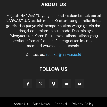
ABOUT US
Majalah NARWASTU yang kini hadir dalam bentuk portal
NARWASTU.ID adalah media Kristiani yang bersifat lintas
gereja, dan punya visi mempersatukan warga gereja dari
berbagai denominasi atau sinode. Dan misinya
"Menyuarakan Kabar Baik" lewat tulisan-tulisan yang
bersifat informatif, edukatif, menguatkan iman dan
memberi wawasan oikoumenis.
Contact us:
redaksi@narwastu.id
FOLLOW US
About Us
Suar News
Redaksi
Privacy Policy