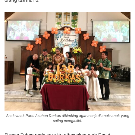
orang tua murid.
Anak-anak Panti Asuhan Dorkas dibimbing agar menjadi anak-anak yang
saling mengasihi.
Firman Tuhan pada sore itu dibawakan oleh David