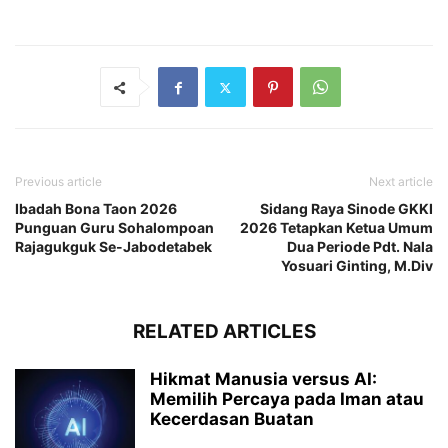
Previous article
Next article
Ibadah Bona Taon 2026
Sidang Raya Sinode GKKI
Punguan Guru Sohalompoan
2026 Tetapkan Ketua Umum
Rajagukguk Se-Jabodetabek
Dua Periode Pdt. Nala
Yosuari Ginting, M.Div
RELATED ARTICLES
Hikmat Manusia versus AI:
Memilih Percaya pada Iman atau
Kecerdasan Buatan