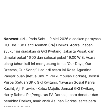
Narwastu.id –
Pada Sabtu, 9 Mei 2026 diadakan perayaan
HUT ke-138 Panti Asuhan (PA) Dorkas. Acara ucapan
syukur ini diadakan di GKI Kwitang, Jakarta Pusat, dan
dimulai pukul 16.00 dan selesai pukul 19.00 WIB. Acara
ulang tahun kali ini mengusung tema “Our Days, Our
Dreams, Our Song.” Hadir di acara ini Rose Agustina
Pangaribuan (Ketua Umum Perkumpulan Dorkas), Jhonsi
Purba (Ketua YSKK GKI Kwitang, Yayasan Sosial Karya
Kasih), Aji Prawiro (Ketua Majelis Jemaat GKI Kwitang,
Harry Rahma P. (Pengurus PA Dorkas), para donatur dan
pembina Dorkas, anak-anak Asuhan Dorkas, serta para