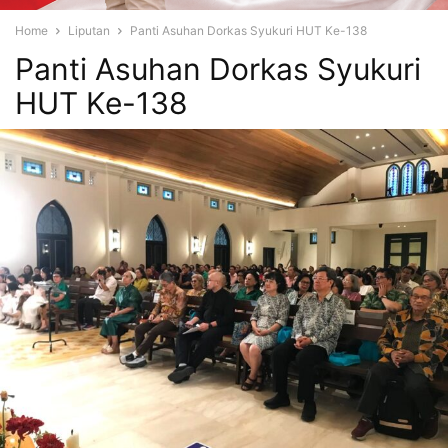
Home
Liputan
Panti Asuhan Dorkas Syukuri HUT Ke-138
Panti Asuhan Dorkas Syukuri
HUT Ke-138