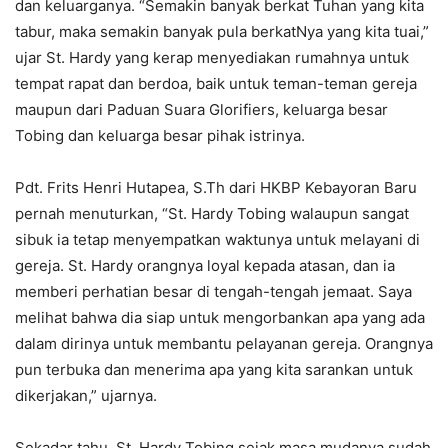
dan keluarganya. “Semakin banyak berkat Tuhan yang kita
tabur, maka semakin banyak pula berkatNya yang kita tuai,”
ujar St. Hardy yang kerap menyediakan rumahnya untuk
tempat rapat dan berdoa, baik untuk teman-teman gereja
maupun dari Paduan Suara Glorifiers, keluarga besar
Tobing dan keluarga besar pihak istrinya.
Pdt. Frits Henri Hutapea, S.Th dari HKBP Kebayoran Baru
pernah menuturkan, “St. Hardy Tobing walaupun sangat
sibuk ia tetap menyempatkan waktunya untuk melayani di
gereja. St. Hardy orangnya loyal kepada atasan, dan ia
memberi perhatian besar di tengah-tengah jemaat. Saya
melihat bahwa dia siap untuk mengorbankan apa yang ada
dalam dirinya untuk membantu pelayanan gereja. Orangnya
pun terbuka dan menerima apa yang kita sarankan untuk
dikerjakan,” ujarnya.
Sekadar tahu, St. Hardy Tobing sejak masa mudanya sudah