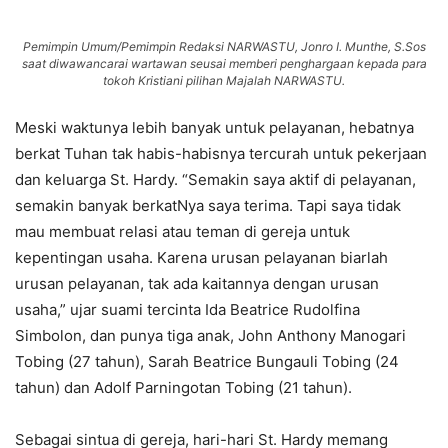
Pemimpin Umum/Pemimpin Redaksi NARWASTU, Jonro I. Munthe, S.Sos
saat diwawancarai wartawan seusai memberi penghargaan kepada para
tokoh Kristiani pilihan Majalah NARWASTU.
Meski waktunya lebih banyak untuk pelayanan, hebatnya
berkat Tuhan tak habis-habisnya tercurah untuk pekerjaan
dan keluarga St. Hardy. “Semakin saya aktif di pelayanan,
semakin banyak berkatNya saya terima. Tapi saya tidak
mau membuat relasi atau teman di gereja untuk
kepentingan usaha. Karena urusan pelayanan biarlah
urusan pelayanan, tak ada kaitannya dengan urusan
usaha,” ujar suami tercinta Ida Beatrice Rudolfina
Simbolon, dan punya tiga anak, John Anthony Manogari
Tobing (27 tahun), Sarah Beatrice Bungauli Tobing (24
tahun) dan Adolf Parningotan Tobing (21 tahun).
Sebagai sintua di gereja, hari-hari St. Hardy memang