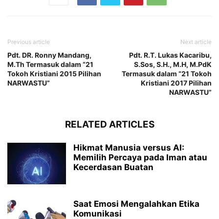
Previous article
Next article
Pdt. DR. Ronny Mandang,
Pdt. R.T. Lukas Kacaribu,
M.Th Termasuk dalam “21
S.Sos, S.H., M.H, M.PdK
Tokoh Kristiani 2015 Pilihan
Termasuk dalam “21 Tokoh
NARWASTU”
Kristiani 2017 Pilihan
NARWASTU”
RELATED ARTICLES
Hikmat Manusia versus AI:
Memilih Percaya pada Iman atau
Kecerdasan Buatan
Saat Emosi Mengalahkan Etika
Komunikasi