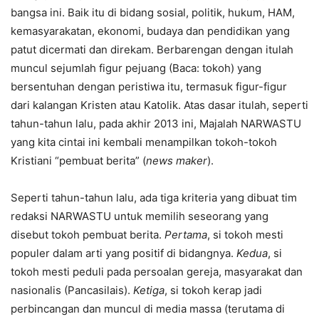
bangsa ini. Baik itu di bidang sosial, politik, hukum, HAM,
kemasyarakatan, ekonomi, budaya dan pendidikan yang
patut dicermati dan direkam. Berbarengan dengan itulah
muncul sejumlah figur pejuang (Baca: tokoh) yang
bersentuhan dengan peristiwa itu, termasuk figur-figur
dari kalangan Kristen atau Katolik. Atas dasar itulah, seperti
tahun-tahun lalu, pada akhir 2013 ini, Majalah NARWASTU
yang kita cintai ini kembali menampilkan tokoh-tokoh
Kristiani “pembuat berita” (
news maker
).
Seperti tahun-tahun lalu, ada tiga kriteria yang dibuat tim
redaksi NARWASTU untuk memilih seseorang yang
disebut tokoh pembuat berita.
Pertama
, si tokoh mesti
populer dalam arti yang positif di bidangnya.
Kedua
, si
tokoh mesti peduli pada persoalan gereja, masyarakat dan
nasionalis (Pancasilais).
Ketiga
, si tokoh kerap jadi
perbincangan dan muncul di media massa (terutama di