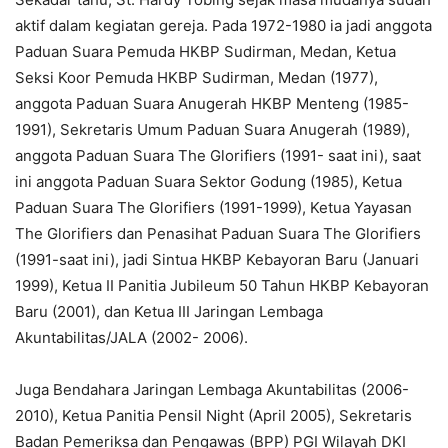
aktif dalam kegiatan gereja. Pada 1972-1980 ia jadi anggota
Paduan Suara Pemuda HKBP Sudirman, Medan, Ketua
Seksi Koor Pemuda HKBP Sudirman, Medan (1977),
anggota Paduan Suara Anugerah HKBP Menteng (1985-
1991), Sekretaris Umum Paduan Suara Anugerah (1989),
anggota Paduan Suara The Glorifiers (1991- saat ini), saat
ini anggota Paduan Suara Sektor Godung (1985), Ketua
Paduan Suara The Glorifiers (1991-1999), Ketua Yayasan
The Glorifiers dan Penasihat Paduan Suara The Glorifiers
(1991-saat ini), jadi Sintua HKBP Kebayoran Baru (Januari
1999), Ketua II Panitia Jubileum 50 Tahun HKBP Kebayoran
Baru (2001), dan Ketua III Jaringan Lembaga
Akuntabilitas/JALA (2002- 2006).
Juga Bendahara Jaringan Lembaga Akuntabilitas (2006-
2010), Ketua Panitia Pensil Night (April 2005), Sekretaris
Badan Pemeriksa dan Pengawas (BPP) PGI Wilayah DKI