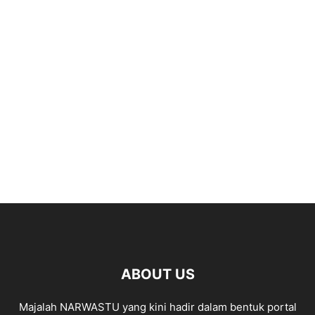
ABOUT US
Majalah NARWASTU yang kini hadir dalam bentuk portal