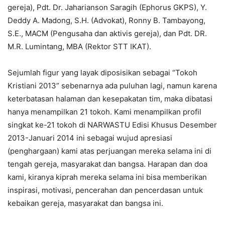
gereja), Pdt. Dr. Jaharianson Saragih (Ephorus GKPS), Y.
Deddy A. Madong, S.H. (Advokat), Ronny B. Tambayong,
S.E., MACM (Pengusaha dan aktivis gereja), dan Pdt. DR.
M.R. Lumintang, MBA (Rektor STT IKAT).
Sejumlah figur yang layak diposisikan sebagai “Tokoh
Kristiani 2013” sebenarnya ada puluhan lagi, namun karena
keterbatasan halaman dan kesepakatan tim, maka dibatasi
hanya menampilkan 21 tokoh. Kami menampilkan profil
singkat ke-21 tokoh di NARWASTU Edisi Khusus Desember
2013-Januari 2014 ini sebagai wujud apresiasi
(penghargaan) kami atas perjuangan mereka selama ini di
tengah gereja, masyarakat dan bangsa. Harapan dan doa
kami, kiranya kiprah mereka selama ini bisa memberikan
inspirasi, motivasi, pencerahan dan pencerdasan untuk
kebaikan gereja, masyarakat dan bangsa ini.