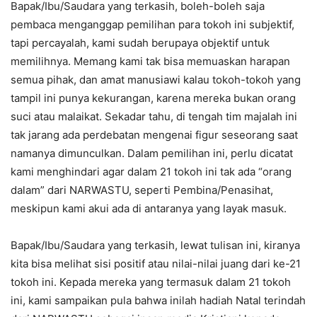
Bapak/Ibu/Saudara yang terkasih, boleh-boleh saja
pembaca menganggap pemilihan para tokoh ini subjektif,
tapi percayalah, kami sudah berupaya objektif untuk
memilihnya. Memang kami tak bisa memuaskan harapan
semua pihak, dan amat manusiawi kalau tokoh-tokoh yang
tampil ini punya kekurangan, karena mereka bukan orang
suci atau malaikat. Sekadar tahu, di tengah tim majalah ini
tak jarang ada perdebatan mengenai figur seseorang saat
namanya dimunculkan. Dalam pemilihan ini, perlu dicatat
kami menghindari agar dalam 21 tokoh ini tak ada “orang
dalam” dari NARWASTU, seperti Pembina/Penasihat,
meskipun kami akui ada di antaranya yang layak masuk.
Bapak/Ibu/Saudara yang terkasih, lewat tulisan ini, kiranya
kita bisa melihat sisi positif atau nilai-nilai juang dari ke-21
tokoh ini. Kepada mereka yang termasuk dalam 21 tokoh
ini, kami sampaikan pula bahwa inilah hadiah Natal terindah