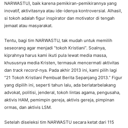
NARWASTU), baik karena pemikiran-pemikirannya yang
inovatif, aktivitasnya atau ide-idenya kontroversial. Alhasil,
si tokoh adalah figur inspirator dan motivator di tengah
jemaat atau masyarakat.
Tentu, bagi tim NARWASTU, tak mudah untuk memilih
seseorang agar menjadi “tokoh Kristiani”. Soalnya,
kiprahnya harus kami ikuti pula lewat media massa,
khususnya media Kristen, termasuk mencermati aktivitas
dan
track record
-nya
.
Pada akhir 2013 ini, kami pilih lagi
“21 Tokoh Kristiani Pembuat Berita Sepanjang 2013.” Figur
yang dipilih ini, seperti tahun lalu, ada berlatarbelakang
advokat, politisi, jenderal, tokoh lintas agama, pengusaha,
aktivis HAM, pemimpin gereja, aktivis gereja, pimpinan
ormas, dan aktivis LSM.
Setelah diseleksi tim NARWASTU secara ketat dari 115