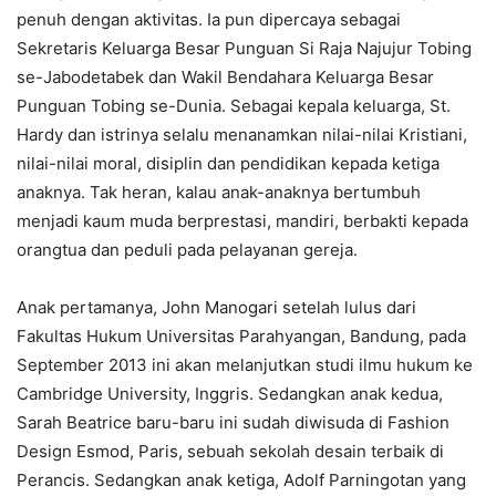
penuh dengan aktivitas. Ia pun dipercaya sebagai
Sekretaris Keluarga Besar Punguan Si Raja Najujur Tobing
se-Jabodetabek dan Wakil Bendahara Keluarga Besar
Punguan Tobing se-Dunia. Sebagai kepala keluarga, St.
Hardy dan istrinya selalu menanamkan nilai-nilai Kristiani,
nilai-nilai moral, disiplin dan pendidikan kepada ketiga
anaknya. Tak heran, kalau anak-anaknya bertumbuh
menjadi kaum muda berprestasi, mandiri, berbakti kepada
orangtua dan peduli pada pelayanan gereja.
Anak pertamanya, John Manogari setelah lulus dari
Fakultas Hukum Universitas Parahyangan, Bandung, pada
September 2013 ini akan melanjutkan studi ilmu hukum ke
Cambridge University, Inggris. Sedangkan anak kedua,
Sarah Beatrice baru-baru ini sudah diwisuda di Fashion
Design Esmod, Paris, sebuah sekolah desain terbaik di
Perancis. Sedangkan anak ketiga, Adolf Parningotan yang