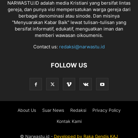
NARWASTU.ID adalah media Kristiani yang bersifat lintas
gereja, dan punya visi mempersatukan warga gereja dari
berbagai denominasi atau sinode. Dan misinya
"Menyuarakan Kabar Baik" lewat tulisan-tulisan yang
bersifat informatif, edukatif, menguatkan iman dan
memberi wawasan oikoumenis.
Contact us:
redaksi@narwastu.id
FOLLOW US
About Us
Suar News
Redaksi
Privacy Policy
Kontak Kami
© Narwastu.id -
Developed by
Raka
Gendis
KAJ