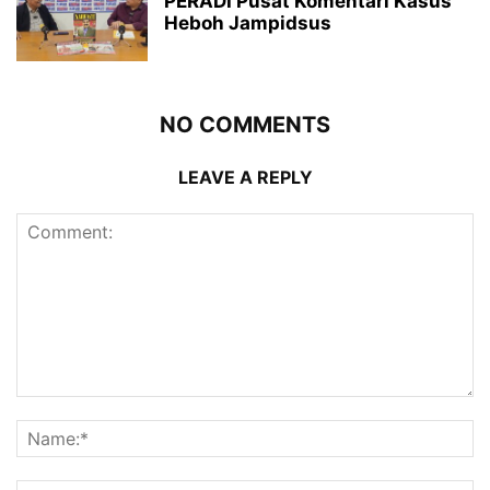
PERADI Pusat Komentari Kasus
Heboh Jampidsus
NO COMMENTS
LEAVE A REPLY