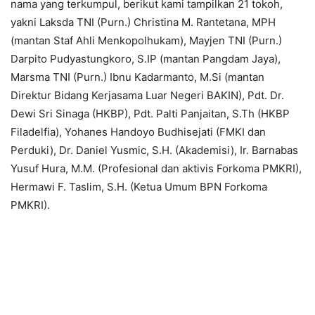
nama yang terkumpul, berikut kami tampilkan 21 tokoh,
yakni Laksda TNI (Purn.) Christina M. Rantetana, MPH
(mantan Staf Ahli Menkopolhukam), Mayjen TNI (Purn.)
Darpito Pudyastungkoro, S.IP (mantan Pangdam Jaya),
Marsma TNI (Purn.) Ibnu Kadarmanto, M.Si (mantan
Direktur Bidang Kerjasama Luar Negeri BAKIN), Pdt. Dr.
Dewi Sri Sinaga (HKBP), Pdt. Palti Panjaitan, S.Th (HKBP
Filadelfia), Yohanes Handoyo Budhisejati (FMKI dan
Perduki), Dr. Daniel Yusmic, S.H. (Akademisi), Ir. Barnabas
Yusuf Hura, M.M. (Profesional dan aktivis Forkoma PMKRI),
Hermawi F. Taslim, S.H. (Ketua Umum BPN Forkoma
PMKRI).