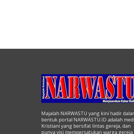
Majalah NARWASTU yang kini hadir dala
bentuk portal NARWASTU.ID adalah med
Kristiani yang bersifat lintas gereja, dan
punya visi mempersatukan warga gereja