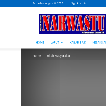
Saturday, August 8, 2026
Sign in / Join
NARWASTU.ID
HOME
LAPUT
KABAR BAIK
KESAKSIA
Home
Tokoh Masyarakat