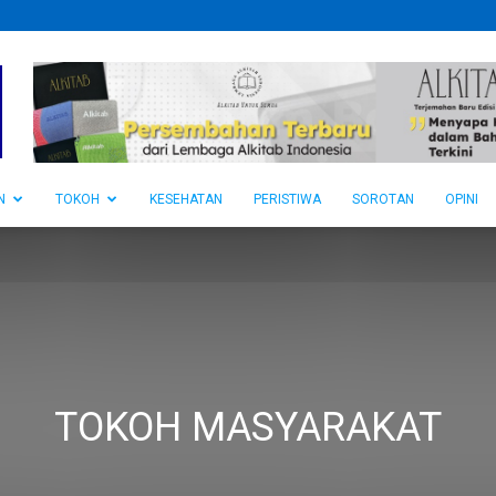
N
TOKOH
KESEHATAN
PERISTIWA
SOROTAN
OPINI
TOKOH MASYARAKAT