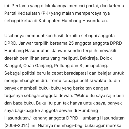
ini. Pertama yang dilakukannya mencari partai, dan ketemu
Partai Kedaulatan (PK) yang malah mempercayainya
sebagai ketua di Kabupaten Humbang Hasundutan.
Usahanya membuahkan hasil, terpilih sebagai anggota
DPRD. Janwar terpilih bersama 25 anggota anggota DPRD
Humbang Hasundutan. Janwar sendiri terpilih mewakili
daerah pemilihan satu yang meliputi, Baktiraja, Dolok
Sanggul, Onan Ganjang, Pollung dan Sijamapolang.
Sebagai politisi baru ia cepat beradaptasi dan belajar untuk
mengembangkan diri. Tentu sebagai politisi waktu itu dia
banyak membeli buku-buku yang berkaitan dengan
tugasnya sebagai anggota dewan. “Waktu itu saya rajin beli
dan baca buku. Buku itu pun tak hanya untuk saya, banyak
saya bagi-bagi ke anggota dewan di Humbang
Hasundutan,” kenang anggota DPRD Humbang Hasundutan
(2009-2014) ini. Niatnya membagi-bagi buku agar mereka