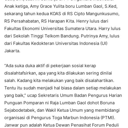
Anak ketiga, Amy Grace Yulita boru Lumban Gaol, S.Ked,
sekarang tahun kedua KOAS di RS Cipto Mangunkusumo,
RS Persahabatan, RS Harapan Kita. Henry lulus dari
Fakultas Ekonomi Universitas Sumatera Utara. Harry lulus
dari Sekolah Tinggi Telkom Bandung. Putrinya Amy, lulus
dari Fakultas Kedokteran Universitas Indonesia (UI)
Jakarta.
“Ada suka duka aktif di pekerjaan sosial kerap
disalahtafsirkan, apa yang kita dilakukan sering dinilai
salah. Kadang kita melakukan yang baik disalahartikan.
Tentu itu sudah menjadi hal biasa dalam setiap melakukan
yang baik,” ucap Sekretaris Umum Badan Pengurus Harian
Punguan Pomparan ni Raja Lumban Gaol dohot Boruna
Sejabodetabek, dan Wakil Ketua Umum yang membidangi
organisasi di Pengurus Toga Marbun Indonesia (PTMI).
Janwar pun adalah Ketua Dewan Penasihat Forum Peduli