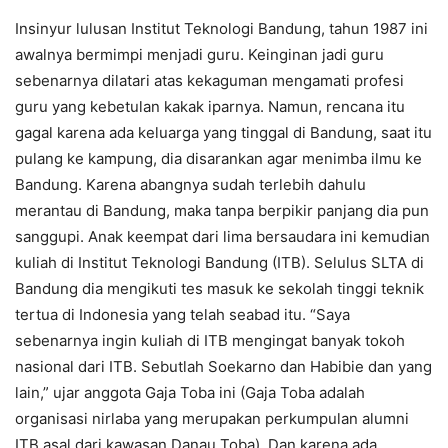
Insinyur lulusan Institut Teknologi Bandung, tahun 1987 ini
awalnya bermimpi menjadi guru. Keinginan jadi guru
sebenarnya dilatari atas kekaguman mengamati profesi
guru yang kebetulan kakak iparnya. Namun, rencana itu
gagal karena ada keluarga yang tinggal di Bandung, saat itu
pulang ke kampung, dia disarankan agar menimba ilmu ke
Bandung. Karena abangnya sudah terlebih dahulu
merantau di Bandung, maka tanpa berpikir panjang dia pun
sanggupi. Anak keempat dari lima bersaudara ini kemudian
kuliah di Institut Teknologi Bandung (ITB). Selulus SLTA di
Bandung dia mengikuti tes masuk ke sekolah tinggi teknik
tertua di Indonesia yang telah seabad itu. “Saya
sebenarnya ingin kuliah di ITB mengingat banyak tokoh
nasional dari ITB. Sebutlah Soekarno dan Habibie dan yang
lain,” ujar anggota Gaja Toba ini (Gaja Toba adalah
organisasi nirlaba yang merupakan perkumpulan alumni
ITB asal dari kawasan Danau Toba). Dan karena ada