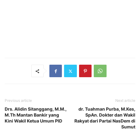
Previous article
Next article
Drs. Alidin Sitanggang, M.M.,
dr. Tuahman Purba, M.Kes,
M.Th Mantan Bankir yang
SpAn. Dokter dan Wakil
Kini Wakil Ketua Umum PID
Rakyat dari Partai NasDem di
Sumut