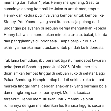
memang dari Tuhan,” jelas Henny mengenang. Saat itu
suaminya datang kembali ke Jakarta untuk menjemput
Henny dan kedua putrinya yang kembar untuk kembali ke
Sidney. Pdt. Yoanes yang saat itu baru saja pulang dari
undangan pelayanan di sebuah gereja mengatakan kepada
Henny bahwa ia menemukan mimpi, cita-cita, bakat, talenta
dan panggilannya di Indonesia. Tanpa berpikir dua kali,
akhirnya mereka memutuskan untuk pindah ke Indonesia.
Tak lama kemudian, ibu beranak tiga itu mendapat tawaran
pekerjaan di Bandung pada Juni 2006. Di situ mereka
dipinjamkan tempat tinggal di sebuah ruko di sekitar Dago
Pakar, Bandung. Hampir setiap hari di sekitar ruko tempat
mereka tinggal ramai dengan anak-anak yang bermain bola
dan nongkrong sambil bernyanyi. Melihat keadaan
tersebut, Henny memutuskan untuk membuka pintu
rumahnya dengan memberikan les Bahasa Inggris secara