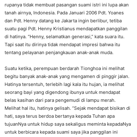
rupanya tidak membuat pasangan suami istri ini lupa akan
tanah airnya, Indonesia. Pada Januari 2006 Pdt. Yoanes
dan Pdt. Henny datang ke Jakarta ingin berlibur, tetiba
suatu pagi Pdt. Henny Kristianus mendapatkan panggilan
di hatinya. “Henny, selamatkan generasi,” kata suara itu.
Tapi saat itu dirinya tidak mendapat impresi bahwa itu
tentang pelayanan penjangkauan anak-anak muda.
Suatu ketika, perempuan berdarah Tionghoa ini melihat
begitu banyak anak-anak yang mengamen di pinggir jalan.
Hatinya tersentuh, terlebih lagi kala itu hujan, ia melihat
seorang bayi yang digendong ibunya untuk mendapat
belas kasihan dari para pengemudi di lampu merah.
Melihat hal itu, hatinya gelisah. “Sejak mendapat bisikan di
hati, saya terus berdoa bertanya kepada Tuhan apa
tujuanNya untuk hidup saya sekaligus meminta kepadaNya
untuk berbicara kepada suami saya jika panggilan ini