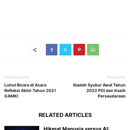
Previous article
Next article
Luhut Bicara di Acara
Ibadah Syukur Awal Tahun
Refleksi Akhir Tahun 2021
2022 PGI dan Kasih
GAMKI
Persaudaraan
RELATED ARTICLES
Hikmat Manusia versus AI: