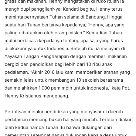
gratis dan makanan. Henny mengatakan di ruko itulah ia
menghidupi panggilanNya. Kendati begitu, Henny terus
meminta pernyataan Tuhan selama di Bandung. Hingga
suatu hari Tuhan bertanya kepadanya, ”Henny, apa yang
paling dibutuhkan oleh orang miskin.” Kemudian Tuhan
mulai berbicara kepadanya tentang apa saja yang harus
dilakukannya untuk Indonesia. Setelah itu, ia melayani di
Yayasan Tangan Pengharapan dengan memberi makanan
bergizi dan pendidikan bagi lebih dari 10 ribu anak
pedalaman. “Akhir 2018 lalu kami memberikan arahan yang
semakin jelas untuk membangun 10 sekolah berasrama
dan melahirkan 1.000 pemimpin untuk Indonesia,” kata Pdt.
Henny Kristianus mengenang.
Perintisan melalui pendidikan yang menyasar di daerah
pedalaman memang bukan hal yang mudah. Terlebih diakui
oleh kedua hamba Tuhan itu bahwa dukungan dari
pemerintah setempat hanya dukungan kepala desa untuk