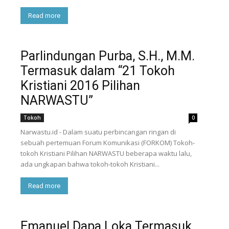
Read more
Parlindungan Purba, S.H., M.M.
Termasuk dalam “21 Tokoh
Kristiani 2016 Pilihan
NARWASTU”
Tokoh
0
Narwastu.id - Dalam suatu perbincangan ringan di
sebuah pertemuan Forum Komunikasi (FORKOM) Tokoh-
tokoh Kristiani Pilihan NARWASTU beberapa waktu lalu,
ada ungkapan bahwa tokoh-tokoh Kristiani...
Read more
Emanuel Dapa Loka Termasuk