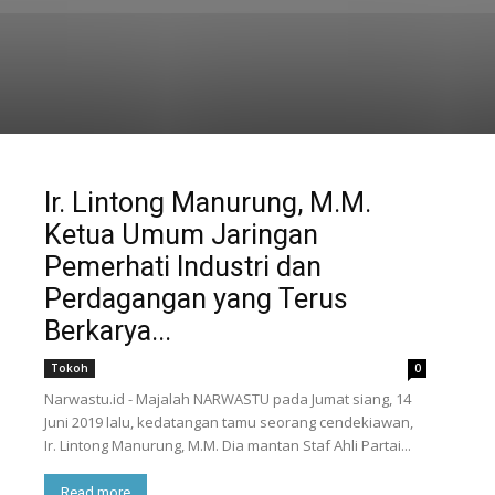
Ir. Lintong Manurung, M.M.
Ketua Umum Jaringan
Pemerhati Industri dan
Perdagangan yang Terus
Berkarya...
Tokoh
0
Narwastu.id - Majalah NARWASTU pada Jumat siang, 14
Juni 2019 lalu, kedatangan tamu seorang cendekiawan,
Ir. Lintong Manurung, M.M. Dia mantan Staf Ahli Partai...
Read more