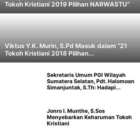
Tokoh Kristiani 2019 Pilihan NARWASTU”
Viktus Y.K. Murin, S.Pd Masuk dalam “21
Tokoh Kristiani 2018 Pilihan...
Sekretaris Umum PGI Wilayah
Sumatera Selatan, Pdt. Halomoan
Simanjuntak, S.Th: Hadapi...
Jonro I. Munthe, S.Sos
Menyebarkan Keharuman Tokoh
Kristiani