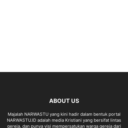
ABOUT US
Majalah NARWASTU yang kini hadir dalam bentuk portal
NARWASTU.ID adalah media Kristiani yang bersifat lintas
gereja, dan punya visi mempersatukan warga gereja dari