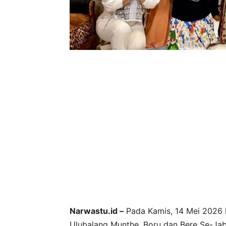
Narwastu.id –
Pada Kamis, 14 Mei 2026 
Ulubalang Munthe, Boru dan Bere Se-Ja