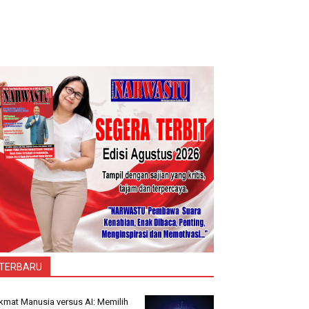
TERBARU
kmat Manusia versus AI: Memilih