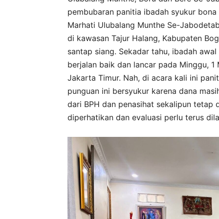
pembubaran panitia ibadah syukur bon
Marhati Ulubalang Munthe Se-Jabodetab
di kawasan Tajur Halang, Kabupaten Bogo
santap siang. Sekadar tahu, ibadah awal
berjalan baik dan lancar pada Minggu, 1
Jakarta Timur. Nah, di acara kali ini p
punguan ini bersyukur karena dana masih 
dari BPH dan penasihat sekalipun tetap 
diperhatikan dan evaluasi perlu terus dil