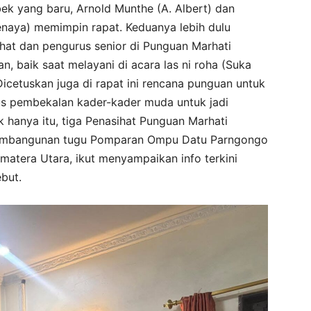
k yang baru, Arnold Munthe (A. Albert) dan
aya) memimpin rapat. Keduanya lebih dulu
hat dan pengurus senior di Punguan Marhati
, baik saat melayani di acara las ni roha (Suka
Dicetuskan juga di rapat ini rencana punguan untuk
us pembekalan kader-kader muda untuk jadi
k hanya itu, tiga Penasihat Punguan Marhati
a pembangunan tugu Pomparan Ompu Datu Parngongo
atera Utara, ikut menyampaikan info terkini
but.