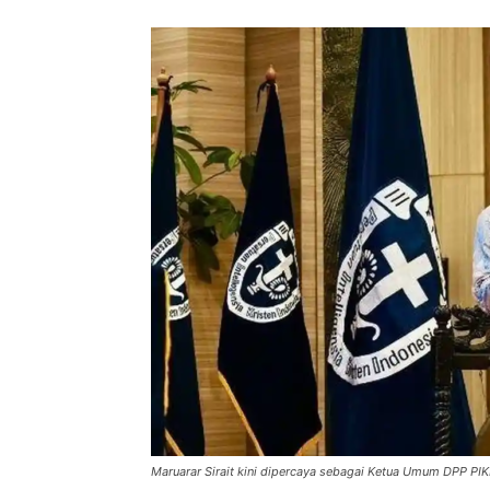
Maruarar Sirait kini dipercaya sebagai Ketua Umum DPP PIKI