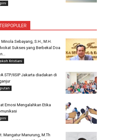
pini
TERPOPULER
. Minola Sebayang, S.H., M.H.
vokat Sukses yang Berbekal Doa
n...
okoh Kristiani
A STP/IISIP Jakarta diadakan di
ganjur
iputan
at Emosi Mengalahkan Etika
munikasi
pini
t. Mangatur Manurung, M.Th