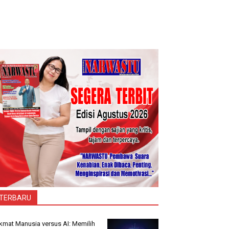
TERBARU
kmat Manusia versus AI: Memilih