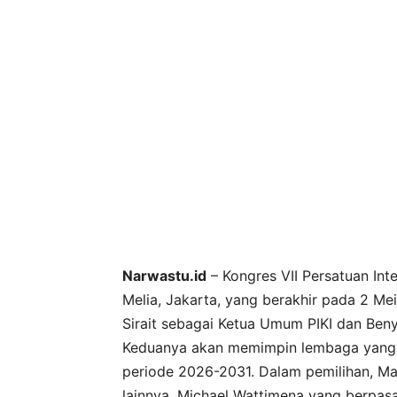
Narwastu.id
– Kongres VII Persatuan Inte
Melia, Jakarta, yang berakhir pada 2 Me
Sirait sebagai Ketua Umum PIKI dan Beny
Keduanya akan memimpin lembaga yang m
periode 2026-2031. Dalam pemilihan, M
lainnya, Michael Wattimena yang berpas