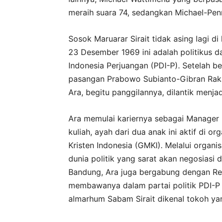
meraih suara 74, sedangkan Michael-Pen
Sosok Maruarar Sirait tidak asing lagi di
23 Desember 1969 ini adalah politikus 
Indonesia Perjuangan (PDI-P). Setelah 
pasangan Prabowo Subianto-Gibran Rak
Ara, begitu panggilannya, dilantik men
Ara memulai kariernya sebagai Manager
kuliah, ayah dari dua anak ini aktif di 
Kristen Indonesia (GMKI). Melalui organ
dunia politik yang sarat akan negosiasi 
Bandung, Ara juga bergabung dengan R
membawanya dalam partai politik PDI-P 
almarhum Sabam Sirait dikenal tokoh ya