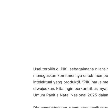
Usai terpilih di PIKI, sebagaimana dilansi
menegaskan komitmennya untuk memperku
intelektual yang produktif. “PIKI harus 
diwujudkan. Kita ingin berkontribusi ny
Umum Panitia Natal Nasional 2025 dala
Dia menambahkan, penguatan kualitas s