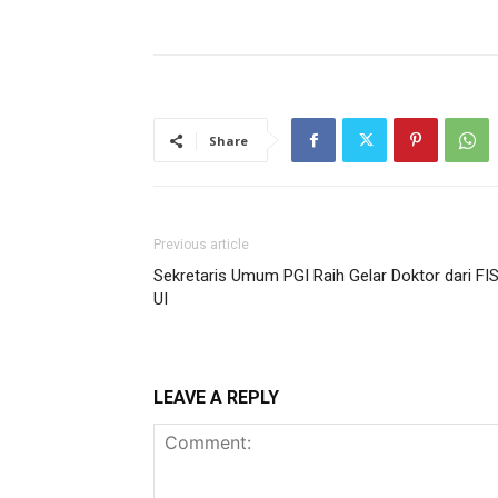
Share
Previous article
Sekretaris Umum PGI Raih Gelar Doktor dari FI
UI
LEAVE A REPLY