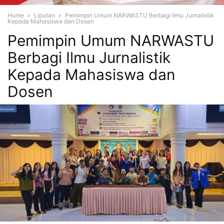
Home
Liputan
Pemimpin Umum NARWASTU Berbagi Ilmu Jurnalistik
Kepada Mahasiswa dan Dosen
Pemimpin Umum NARWASTU
Berbagi Ilmu Jurnalistik
Kepada Mahasiswa dan
Dosen