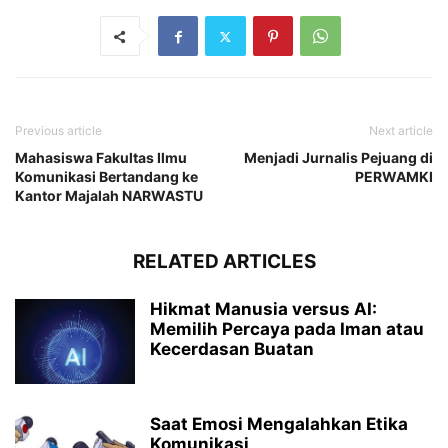
Previous article
Next article
Mahasiswa Fakultas Ilmu
Menjadi Jurnalis Pejuang di
Komunikasi Bertandang ke
PERWAMKI
Kantor Majalah NARWASTU
RELATED ARTICLES
Hikmat Manusia versus AI:
Memilih Percaya pada Iman atau
Kecerdasan Buatan
Saat Emosi Mengalahkan Etika
Komunikasi