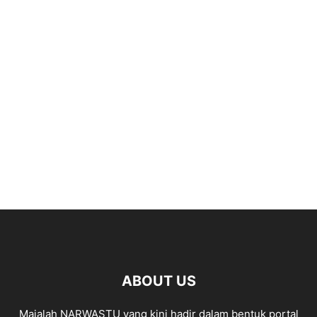
ABOUT US
Majalah NARWASTU yang kini hadir dalam bentuk portal