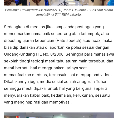
Pemimpin Umum/Redaksi NARWASTU, Jonro I. Munthe, S.Sos saat bicara
jurnalistik di STT REM Jakarta.
Sedangkan di medsos jika sampai ada postingan yang
mencemarkan nama baik seseorang atau kelompok, atau
diposting ujaran kebencian (Hate speech) atau hoax, maka
bisa dipidanakan atau dilaporkan ke polisi sesuai dengan
Undang-Undang ITE No. 8/2008. Sehingga para mahasiswa
sekolah tinggi teologi mesti tahu aturan main tersebut, dan
mesti berhati-hati menggunakan jarinya saat
memanfaatkan medsos, termasuk saat mengupload video.
Dikatakannya juga, media sosial adalah anugerah Tuhan,
sehingga mesti dipakai untuk hal yang berguna, seperti
menyuarakan kabar baik, kedamaian, kerukunan, sesuatu
yang menginspirasi dan memotivasi.