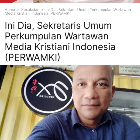
Home
Kesaksian
Ini Dia, Sekretaris Umum Perkumpulan Wartawan
Media Kristiani Indonesia (PERWAMKI)
Ini Dia, Sekretaris Umum
Perkumpulan Wartawan
Media Kristiani Indonesia
(PERWAMKI)