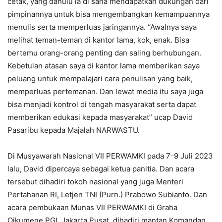
cetak, yang dahulu ia di sana mendapatkan dukungan dari
pimpinannya untuk bisa mengembangkan kemampuannya
menulis serta memperluas jaringannya. “Awalnya saya
melihat teman-teman di kantor lama, kok, enak. Bisa
bertemu orang-orang penting dan saling berhubungan.
Kebetulan atasan saya di kantor lama memberikan saya
peluang untuk mempelajari cara penulisan yang baik,
memperluas pertemanan. Dan lewat media itu saya juga
bisa menjadi kontrol di tengah masyarakat serta dapat
memberikan edukasi kepada masyarakat” ucap David
Pasaribu kepada Majalah NARWASTU.
Di Musyawarah Nasional VII PERWAMKI pada 7-9 Juli 2023
lalu, David dipercaya sebagai ketua panitia. Dan acara
tersebut dihadiri tokoh nasional yang juga Menteri
Pertahanan RI, Letjen TNI (Purn.) Prabowo Subianto. Dan
acara pembukaan Munas VII PERWAMKI di Graha
Oikumene PGI, Jakarta Pusat, dihadiri mantan Komandan