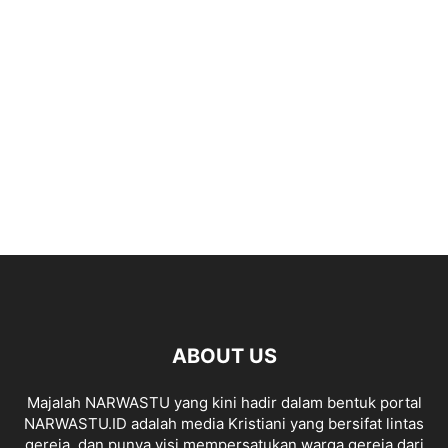
ABOUT US
Majalah NARWASTU yang kini hadir dalam bentuk portal
NARWASTU.ID adalah media Kristiani yang bersifat lintas
gereja, dan punya visi mempersatukan warga gereja dari