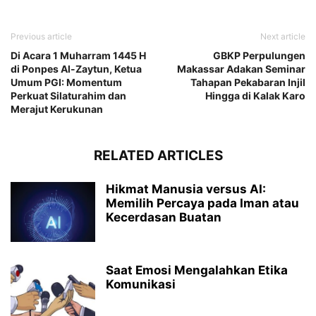
Previous article
Next article
Di Acara 1 Muharram 1445 H
GBKP Perpulungen
di Ponpes Al-Zaytun, Ketua
Makassar Adakan Seminar
Umum PGI: Momentum
Tahapan Pekabaran Injil
Perkuat Silaturahim dan
Hingga di Kalak Karo
Merajut Kerukunan
RELATED ARTICLES
Hikmat Manusia versus AI:
Memilih Percaya pada Iman atau
Kecerdasan Buatan
Saat Emosi Mengalahkan Etika
Komunikasi