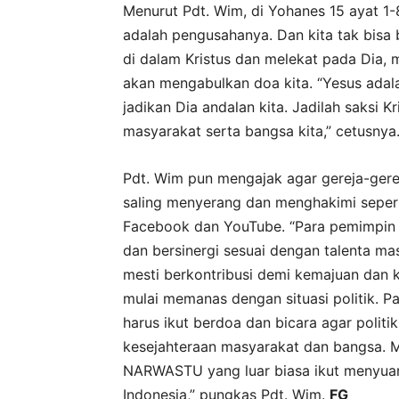
Menurut Pdt. Wim, di Yohanes 15 ayat 1-
adalah pengusahanya. Dan kita tak bisa 
di dalam Kristus dan melekat pada Dia, 
akan mengabulkan doa kita. “Yesus adala
jadikan Dia andalan kita. Jadilah saksi K
masyarakat serta bangsa kita,” cetusnya
Pdt. Wim pun mengajak agar gereja-gerej
saling menyerang dan menghakimi seperti 
Facebook dan YouTube. “Para pemimpin 
dan bersinergi sesuai dengan talenta ma
mesti berkontribusi demi kemajuan dan 
mulai memanas dengan situasi politik. Par
harus ikut berdoa dan bicara agar politi
kesejahteraan masyarakat dan bangsa. Ma
NARWASTU yang luar biasa ikut menyuara
Indonesia,” pungkas Pdt. Wim.
FG