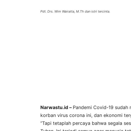
Pdt. Drs. Wim Wairatta, M.Th dan istri tercinta.
Narwastu.id –
Pandemi Covid-19 sudah m
korban virus corona ini, dan ekonomi te
“Tapi tetaplah percaya bahwa segala ses