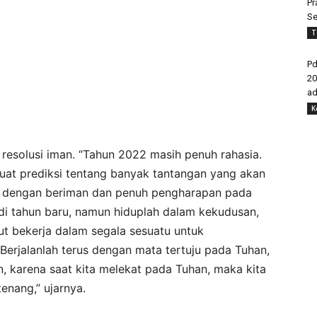
Pr
Se
T
Pd
20
ad
K
 resolusi iman. “Tahun 2022 masih penuh rahasia.
uat prediksi tentang banyak tantangan yang akan
lah dengan beriman dan penuh pengharapan pada
 di tahun baru, namun hiduplah dalam kekudusan,
ut bekerja dalam segala sesuatu untuk
rjalanlah terus dengan mata tertuju pada Tuhan,
, karena saat kita melekat pada Tuhan, maka kita
tenang,” ujarnya.