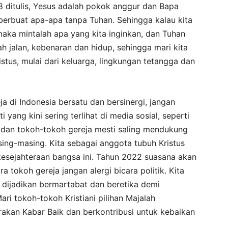
8 ditulis, Yesus adalah pokok anggur dan Bapa
berbuat apa-apa tanpa Tuhan. Sehingga kalau kita
maka mintalah apa yang kita inginkan, dan Tuhan
h jalan, kebenaran dan hidup, sehingga mari kita
ristus, mulai dari keluarga, lingkungan tetangga dan
.
a di Indonesia bersatu dan bersinergi, jangan
yang kini sering terlihat di media sosial, seperti
dan tokoh-tokoh gereja mesti saling mendukung
sing-masing. Kita sebagai anggota tubuh Kristus
kesejahteraan bangsa ini. Tahun 2022 suasana akan
a tokoh gereja jangan alergi bicara politik. Kita
k dijadikan bermartabat dan beretika demi
ri tokoh-tokoh Kristiani pilihan Majalah
kan Kabar Baik dan berkontribusi untuk kebaikan