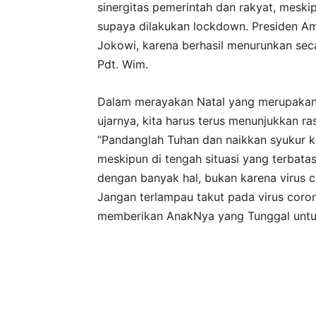
sinergitas pemerintah dan rakyat, mesk
supaya dilakukan lockdown. Presiden A
Jokowi, karena berhasil menurunkan seca
Pdt. Wim.
Dalam merayakan Natal yang merupakan ha
ujarnya, kita harus terus menunjukkan r
“Pandanglah Tuhan dan naikkan syukur ke
meskipun di tengah situasi yang terbatas
dengan banyak hal, bukan karena virus co
Jangan terlampau takut pada virus coron
memberikan AnakNya yang Tunggal untuk