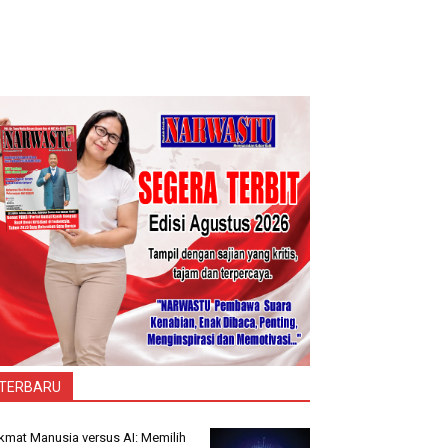
TERBARU
kmat Manusia versus AI: Memilih