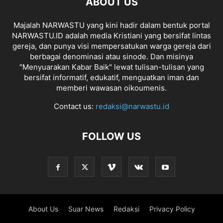
ABOUT US
Majalah NARWASTU yang kini hadir dalam bentuk portal
NARWASTU.ID adalah media Kristiani yang bersifat lintas
gereja, dan punya visi mempersatukan warga gereja dari
berbagai denominasi atau sinode. Dan misinya
"Menyuarakan Kabar Baik" lewat tulisan-tulisan yang
bersifat informatif, edukatif, menguatkan iman dan
memberi wawasan oikoumenis.
Contact us:
redaksi@narwastu.id
FOLLOW US
About Us
Suar News
Redaksi
Privacy Policy