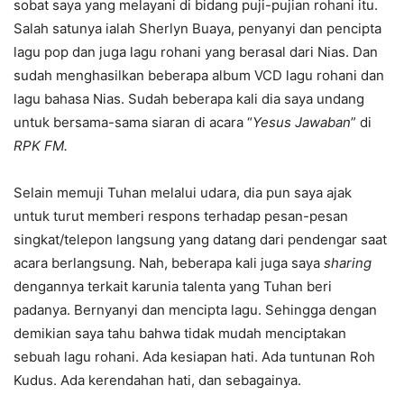
sobat saya yang melayani di bidang puji-pujian rohani itu.
Salah satunya ialah Sherlyn Buaya, penyanyi dan pencipta
lagu pop dan juga lagu rohani yang berasal dari Nias. Dan
sudah menghasilkan beberapa album VCD lagu rohani dan
lagu bahasa Nias. Sudah beberapa kali dia saya undang
untuk bersama-sama siaran di acara “
Yesus Jawaban
” di
RPK FM.
Selain memuji Tuhan melalui udara, dia pun saya ajak
untuk turut memberi respons terhadap pesan-pesan
singkat/telepon langsung yang datang dari pendengar saat
acara berlangsung. Nah, beberapa kali juga saya
sharing
dengannya terkait karunia talenta yang Tuhan beri
padanya. Bernyanyi dan mencipta lagu. Sehingga dengan
demikian saya tahu bahwa tidak mudah menciptakan
sebuah lagu rohani. Ada kesiapan hati. Ada tuntunan Roh
Kudus. Ada kerendahan hati, dan sebagainya.