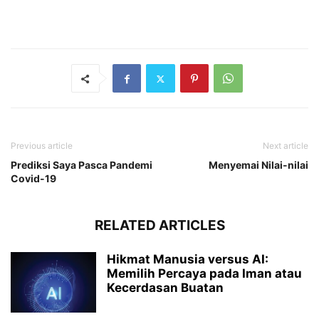
Previous article
Next article
Prediksi Saya Pasca Pandemi
Menyemai Nilai-nilai
Covid-19
RELATED ARTICLES
Hikmat Manusia versus AI:
Memilih Percaya pada Iman atau
Kecerdasan Buatan