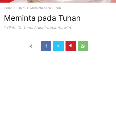
Home
Opini
Meminta pada Tuhan
Meminta pada Tuhan
* Oleh: Dr. Tema Adiputra Harefa, M.A.