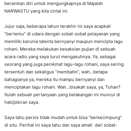
beranikan diri untuk mengungkapnya di Majalah
NARWASTU yang kita cintai ini.
Jujur saja, beberapa tahun terakhir ini saya acapkali
“bertemu” di udara dengan sobat-sobat pelayanan yang
memiliki karunia talenta bernyanyi maupun mencipta lagu
rohani. Mereka melakukan kesaksian pujian di sebuah
acara radio yang saya turut mengasuhnya. Ya, sebagai
seorang yang juga penikmat lagu-lagu rohani, saya sering
tersentuh dan sekaligus “membatin”, wah…betapa
bahagianya ya, mereka itu mampu bernyanyi dan
menciptakan lagu rohani. Wah…bisakah saya, ya, Tuhan?
Itulah sebuah pertanyaan yang belakangan ini muncul di
hati/pikiran saya.
Saya tahu persis tidak mudah untuk bisa “berkecimpung”
di situ. Perihal ini saya tahu dan saya amati dari sobat-