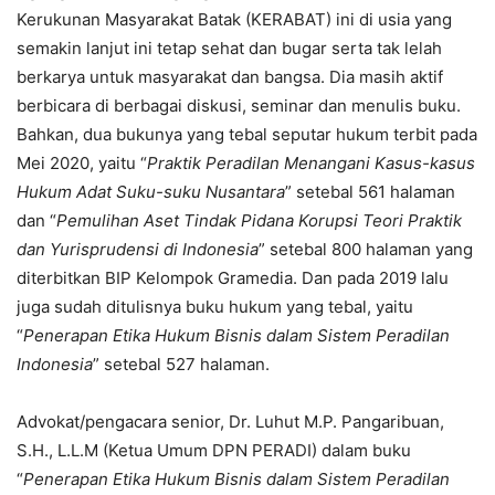
Kerukunan Masyarakat Batak (KERABAT) ini di usia yang
semakin lanjut ini tetap sehat dan bugar serta tak lelah
berkarya untuk masyarakat dan bangsa. Dia masih aktif
berbicara di berbagai diskusi, seminar dan menulis buku.
Bahkan, dua bukunya yang tebal seputar hukum terbit pada
Mei 2020, yaitu “
Praktik Peradilan Menangani Kasus-kasus
Hukum Adat Suku-suku Nusantara
” setebal 561 halaman
dan “
Pemulihan Aset Tindak Pidana Korupsi Teori Praktik
dan Yurisprudensi di Indonesia
” setebal 800 halaman yang
diterbitkan BIP Kelompok Gramedia. Dan pada 2019 lalu
juga sudah ditulisnya buku hukum yang tebal, yaitu
“
Penerapan Etika Hukum Bisnis dalam Sistem Peradilan
Indonesia
” setebal 527 halaman.
Advokat/pengacara senior, Dr. Luhut M.P. Pangaribuan,
S.H., L.L.M (Ketua Umum DPN PERADI) dalam buku
“
Penerapan Etika Hukum Bisnis dalam Sistem Peradilan