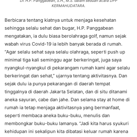
Dr. H.P. Panggabean, S.H., M.S. dalam sebuah acara DPP
KERMAHUDATARA.
Berbicara tentang kiatnya untuk menjaga kesehatan
sehingga selalu sehat dan bugar, H.P. Panggabean
mengatakan, ia dulu biasa berolahraga golf, namun sejak
wabah virus Covid-19 ia lebih banyak berada di rumah.
“Agar selalu sehat saya selalu olahraga, seperti push up
minimal tiga kali seminggu agar berkeringat, juga saya
nyangkul-nyangkul di pekarangam rumah kami agar selalu
berkeringat dan sehat,” ujarnya tentang aktivitasnya. Dan
sejak dulu ia punya pekarangan di daerah tempat
tinggalnya di daerah Jakarta Selatan, dan di situ ditanami
aneka sayuran, cabe dan jahe. Dan selama stay at home di
rumah ia tetap menjaga aktivitasnya yang bermanfaat,
seperti membaca aneka buku-buku, menulis dan
membongkar buku-buku lamanya. “Jadi kita harus syukuri
kehidupan ini sekalipun kita dibatasi keluar rumah karena