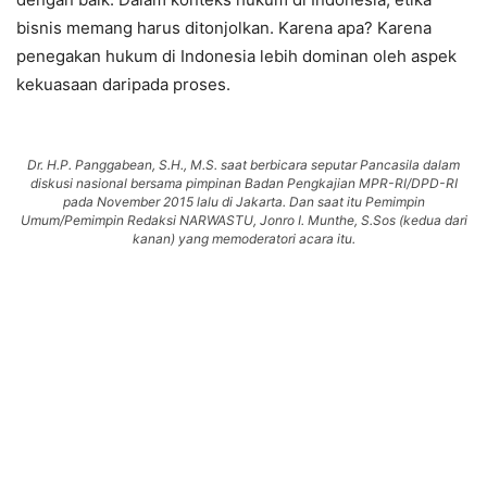
bisnis memang harus ditonjolkan. Karena apa? Karena
penegakan hukum di Indonesia lebih dominan oleh aspek
kekuasaan daripada proses.
Dr. H.P. Panggabean, S.H., M.S. saat berbicara seputar Pancasila dalam
diskusi nasional bersama pimpinan Badan Pengkajian MPR-RI/DPD-RI
pada November 2015 lalu di Jakarta. Dan saat itu Pemimpin
Umum/Pemimpin Redaksi NARWASTU, Jonro I. Munthe, S.Sos (kedua dari
kanan) yang memoderatori acara itu.