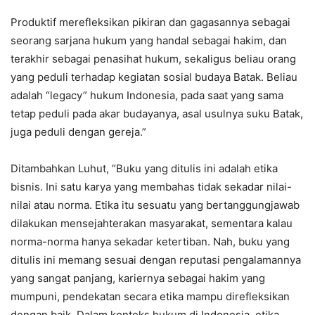
Produktif merefleksikan pikiran dan gagasannya sebagai
seorang sarjana hukum yang handal sebagai hakim, dan
terakhir sebagai penasihat hukum, sekaligus beliau orang
yang peduli terhadap kegiatan sosial budaya Batak. Beliau
adalah “legacy” hukum Indonesia, pada saat yang sama
tetap peduli pada akar budayanya, asal usulnya suku Batak,
juga peduli dengan gereja.”
Ditambahkan Luhut, “Buku yang ditulis ini adalah etika
bisnis. Ini satu karya yang membahas tidak sekadar nilai-
nilai atau norma. Etika itu sesuatu yang bertanggungjawab
dilakukan mensejahterakan masyarakat, sementara kalau
norma-norma hanya sekadar ketertiban. Nah, buku yang
ditulis ini memang sesuai dengan reputasi pengalamannya
yang sangat panjang, kariernya sebagai hakim yang
mumpuni, pendekatan secara etika mampu direfleksikan
dengan baik. Dalam konteks hukum di Indonesia, etika