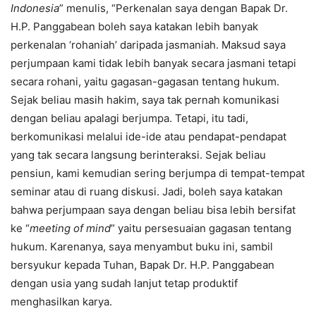
Indonesia
” menulis, “Perkenalan saya dengan Bapak Dr.
H.P. Panggabean boleh saya katakan lebih banyak
perkenalan ‘rohaniah’ daripada jasmaniah. Maksud saya
perjumpaan kami tidak lebih banyak secara jasmani tetapi
secara rohani, yaitu gagasan-gagasan tentang hukum.
Sejak beliau masih hakim, saya tak pernah komunikasi
dengan beliau apalagi berjumpa. Tetapi, itu tadi,
berkomunikasi melalui ide-ide atau pendapat-pendapat
yang tak secara langsung berinteraksi. Sejak beliau
pensiun, kami kemudian sering berjumpa di tempat-tempat
seminar atau di ruang diskusi. Jadi, boleh saya katakan
bahwa perjumpaan saya dengan beliau bisa lebih bersifat
ke “
meeting of mind
” yaitu persesuaian gagasan tentang
hukum. Karenanya, saya menyambut buku ini, sambil
bersyukur kepada Tuhan, Bapak Dr. H.P. Panggabean
dengan usia yang sudah lanjut tetap produktif
menghasilkan karya.