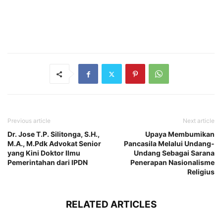
Previous article
Next article
Dr. Jose T.P. Silitonga, S.H.,
Upaya Membumikan
M.A., M.Pdk Advokat Senior
Pancasila Melalui Undang-
yang Kini Doktor Ilmu
Undang Sebagai Sarana
Pemerintahan dari IPDN
Penerapan Nasionalisme
Religius
RELATED ARTICLES