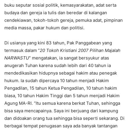
buku seputar sosial politik, kemasyarakatan, adat serta
budaya dan gereja ia tulis dan beredar di kalangan
cendekiawan, tokoh-tokoh gereja, pemuka adat, pimpinan
media massa, pakar hukum dan politisi.
Di usianya yang kini 83 tahun, Pak Panggabean yang
termasuk dalam “
20 Tokoh Kristiani 2007 Pilihan Majalah
NARWASTU
” mengatakan, ia sangat bersyukur atas
anugerah Tuhan karena sudah lebih dari 40 tahun ia
mendedikasikan hidupnya sebagai hakim atau penegak
hukum. Ia sudah dipercaya 10 tahun menjadi Hakim
Pengadilan, 15 tahun Ketua Pengadilan, 10 tahun hakim
biasa, 10 tahun Hakim Tinggi dan 5 tahun menjadi Hakim
Agung MA-RI. “Itu semua karena berkat Tuhan, sehingga
bisa saya mencapainya. Saya ini berjuang dari kampung
dan didoakan orang tua sehingga bisa seperti sekarang. Di
berbagai tempat penugasan saya ada banyak tantangan