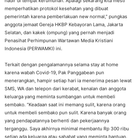
hadir di tempat kerumunan. Apalagi sekarang kita mesti
memperhatikan protokol kesehatan yang dibuat
pemerintah karena pemberlakuan new normal,” pungkas
anggota jemaat Gereja HKBP Kebayoran Lama, Jakarta
Selatan, dan kakek (ompung) yang pernah menjadi
Penasihat Perhimpunan Wartawan Media Kristiani
Indonesia (PERWAMKI) ini.
Terkait dengan pengalamannya selama stay at home
karena wabah Covid-19, Pak Panggabean pun
menerangkan, hampir setiap hari ia menerima pesan lewat
SMS, WA dan telepon dari kerabat, kenalan dan anggota
keluarga yang meminta sumbangan untuk membeli
sembako. “Keadaan saat ini memang sulit, karena orang
untuk membeli sembako pun sulit. Karena banyak orang
yang pendapatannya berhenti dan pekerjaannya
terganggu. Saya akhirnya minimal membantu Rp 300 ribu
setiap ada keluarga atau sahabat yang meminta bantuan.