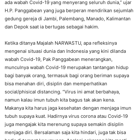
ada wabah Covid-19 yang menyerang seluruh dunia,” ujar
H.P. Panggabean yang juga berperan mendirikan sejumlah
gedung gereja di Jambi, Palembang, Manado, Kalimantan
dan Depok saat ia bertugas sebagai hakim.
Ketika ditanya Majalah NARWASTU, apa refleksinya
mengenai situasi dunia dan Indonesia yang kini dilanda
wabah Covid-19, Pak Panggabean menerangkan,
munculnya wabah Covid-19 merupakan tantangan hidup
bagi banyak orang, termasuk bagi orang beriman supaya
bisa menahan diri, disiplin dan memperhatikan
social/phisical distancing. “Virus ini amat berbahaya,
namun kalau imun tubuh kita bagus tak akan kena.
Makanya kita harus jaga kesehatan dengan menjaga imun
tubuh supaya kuat. Hadirnya virus corona atau Covid-19
juga mengajak kita merenung supaya semakin disiplin
menjaga diri. Bersalaman saja kita hindari, juga tak bisa