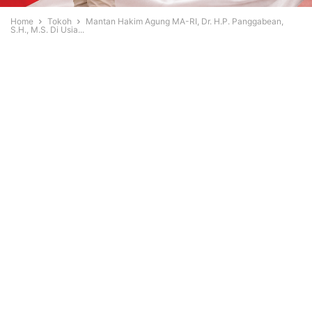
Home
Tokoh
Mantan Hakim Agung MA-RI, Dr. H.P. Panggabean,
S.H., M.S. Di Usia...