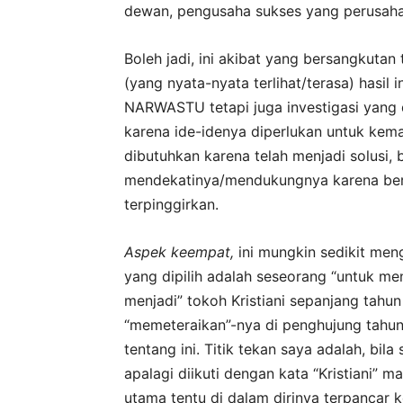
dewan, pengusaha sukses yang perusah
Boleh jadi, ini akibat yang bersangkuta
(yang nyata-nyata terlihat/terasa) hasil 
NARWASTU tetapi juga investigasi yang 
karena ide-idenya diperlukan untuk kem
dibutuhkan karena telah menjadi solusi
mendekatinya/mendukungnya karena ber
terpinggirkan.
Aspek keempat,
ini mungkin sedikit meng
yang dipilih adalah seseorang “untuk me
menjadi” tokoh Kristiani sepanjang tahu
“memeteraikan”-nya di penghujung tahu
tentang ini. Titik tekan saya adalah, bi
apalagi diikuti dengan kata “Kristiani” 
utama tentu di dalam dirinya terpancar 