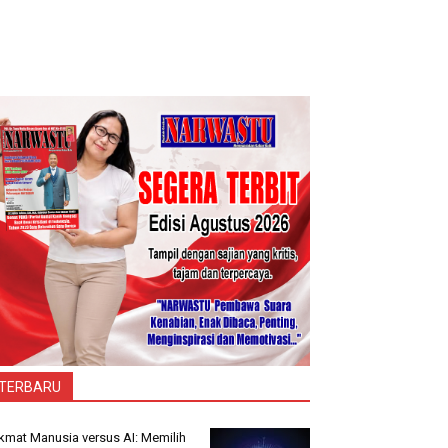
TERBARU
kmat Manusia versus AI: Memilih