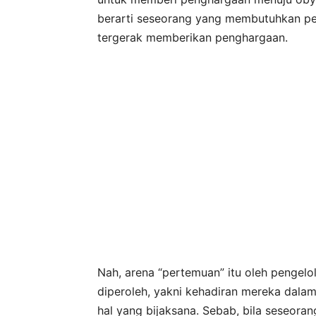
berarti seseorang yang membutuhkan pe
tergerak memberikan penghargaan.
Nah, arena “pertemuan” itu oleh pengel
diperoleh, yakni kehadiran mereka dala
hal yang bijaksana. Sebab, bila seseorang