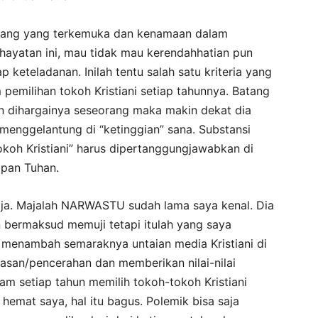
orang yang terkemuka dan kenamaan dalam
ayatan ini, mau tidak mau kerendahhatian pun
p keteladanan. Inilah tentu salah satu kriteria yang
emilihan tokoh Kristiani setiap tahunnya. Batang
n dihargainya seseorang maka makin dekat dia
menggelantung di “ketinggian” sana. Substansi
okoh Kristiani” harus dipertanggungjawabkan di
apan Tuhan.
 saja. Majalah NARWASTU sudah lama saya kenal. Dia
an bermaksud memuji tetapi itulah yang saya
i menambah semaraknya untaian media Kristiani di
asan/pencerahan dan memberikan nilai-nilai
m setiap tahun memilih tokoh-tokoh Kristiani
hemat saya, hal itu bagus. Polemik bisa saja