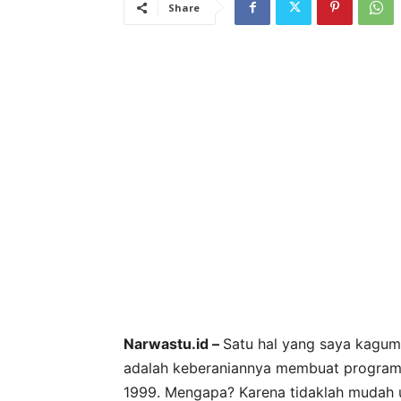
Share
Narwastu.id –
Satu hal yang saya kagum
adalah keberaniannya membuat program “
1999. Mengapa? Karena tidaklah mudah u