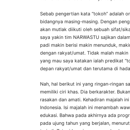
Sebab pengertian kata “tokoh” adalah 
bidangnya masing-masing. Dengan pengh
akan mutlak diikuti oleh sebuah sifat/sika
saya yakin tim NARWASTU sajikan dalam p
padi makin berisi makin menunduk, maki
dengan rakyat/umat. Tidak malah makin 
yang mau saya katakan ialah predikat “t
depan rakyat/umat dan terutama di had
Nah, hal berikut ini yang ringan-ringan
memiliki ciri khas. Dia berkarakter. Buk
rasakan dan amati. Kehadiran majalah in
Indonesia. Isi majalah ini menambah waw
edukasi. Bahwa pada akhirnya ada progra
pada ujung tahun yang berjalan, menurut 