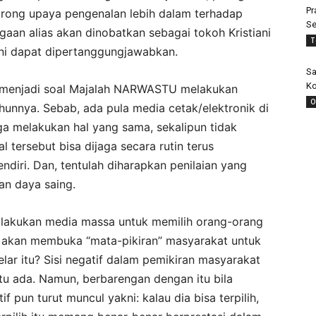
Pr
orong upaya pengenalan lebih dalam terhadap
Se
an alias akan dinobatkan sebagai tokoh Kristiani
T
 ini dapat dipertanggungjawabkan.
Sa
Ko
ah menjadi soal Majalah NARWASTU melakukan
O
ahunnya. Sebab, ada pula media cetak/elektronik di
a melakukan hal yang sama, sekalipun tidak
al tersebut bisa dijaga secara rutin terus
ndiri. Dan, tentulah diharapkan penilaian yang
an daya saing.
ilakukan media massa untuk memilih orang-orang
ni akan membuka “mata-pikiran” masyarakat untuk
ar itu? Sisi negatif dalam pemikiran masyarakat
 ada. Namun, berbarengan dengan itu bila
if pun turut muncul yakni: kalau dia bisa terpilih,