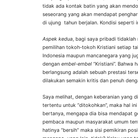
tidak ada kontak batin yang akan mend
seseorang yang akan mendapat pengharga
di ujung tahun berjalan. Kondisi seperti
Aspek kedua
, bagi saya pribadi tidakl
pemilihan tokoh-tokoh Kristiani setiap t
Indonesia maupun mancanegara yang jug
dengan
embel-embel
“Kristiani”. Bahwa h
berlangsung adalah sebuah prestasi terse
dilakukan semakin kritis dan penuh deng
Saya melihat, dengan keberanian yang d
tertentu untuk “ditokohkan”, maka hal i
bertanya, mengapa dia bisa mendapat gel
pembaca maupun masyarakat umum tentu
hatinya “bersih” maka sisi pemikiran posit