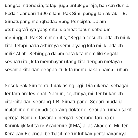
bangsa Indonesia, tetapi juga untuk gereja, bahkan dunia.
Pada 1 Januari 1990 silam, Pak Sim, panggilan akrab T.B.
Simatupang menghadap Sang Pencipta. Dalam
otobiografinya yang ditulis empat tahun sebelum
meninggal, Pak Sim menulis, “Segala sesuatu adalah milik
kita, tetapi pada akhirnya semua yang kita miliki adalah
milik Allah. Sehingga dalam cara kita memiliki segala
sesuatu itu, kita membayar utang kita dengan melayani
sesama kita dan dengan itu kita memuliakan nama Tuhan.”
Sosok Pak Sim tentu tidak asing lagi. Dia dikenal sebagai
tentara profesional. Namun, sejatinya, militer bukanlah
cita-cita dari seorang T.B. Simatupang. Sedari muda ia
malah ingin menjadi seorang dokter di sebuah rumah sakit
gereja. Namun, tawaran menjadi seorang taruna di
Koninklijk Militaire Academie (KMA) alias Akademi Militer
Kerajaan Belanda, berhasil meruntuhkan pertahanannya.