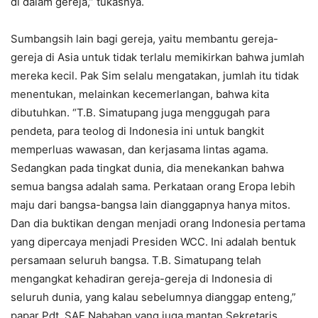
di dalam gereja,” tukasnya.
Sumbangsih lain bagi gereja, yaitu membantu gereja-
gereja di Asia untuk tidak terlalu memikirkan bahwa jumlah
mereka kecil. Pak Sim selalu mengatakan, jumlah itu tidak
menentukan, melainkan kecemerlangan, bahwa kita
dibutuhkan. “T.B. Simatupang juga menggugah para
pendeta, para teolog di Indonesia ini untuk bangkit
memperluas wawasan, dan kerjasama lintas agama.
Sedangkan pada tingkat dunia, dia menekankan bahwa
semua bangsa adalah sama. Perkataan orang Eropa lebih
maju dari bangsa-bangsa lain dianggapnya hanya mitos.
Dan dia buktikan dengan menjadi orang Indonesia pertama
yang dipercaya menjadi Presiden WCC. Ini adalah bentuk
persamaan seluruh bangsa. T.B. Simatupang telah
mengangkat kehadiran gereja-gereja di Indonesia di
seluruh dunia, yang kalau sebelumnya dianggap enteng,”
papar Pdt. SAE Nababan yang juga mantan Sekretaris