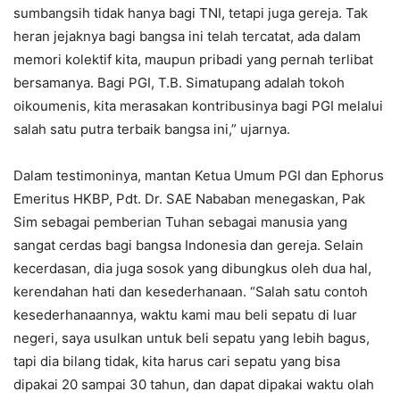
sumbangsih tidak hanya bagi TNI, tetapi juga gereja. Tak
heran jejaknya bagi bangsa ini telah tercatat, ada dalam
memori kolektif kita, maupun pribadi yang pernah terlibat
bersamanya. Bagi PGI, T.B. Simatupang adalah tokoh
oikoumenis, kita merasakan kontribusinya bagi PGI melalui
salah satu putra terbaik bangsa ini,” ujarnya.
Dalam testimoninya, mantan Ketua Umum PGI dan Ephorus
Emeritus HKBP, Pdt. Dr. SAE Nababan menegaskan, Pak
Sim sebagai pemberian Tuhan sebagai manusia yang
sangat cerdas bagi bangsa Indonesia dan gereja. Selain
kecerdasan, dia juga sosok yang dibungkus oleh dua hal,
kerendahan hati dan kesederhanaan. “Salah satu contoh
kesederhanaannya, waktu kami mau beli sepatu di luar
negeri, saya usulkan untuk beli sepatu yang lebih bagus,
tapi dia bilang tidak, kita harus cari sepatu yang bisa
dipakai 20 sampai 30 tahun, dan dapat dipakai waktu olah