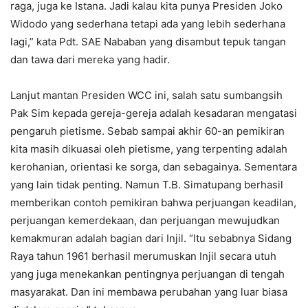
raga, juga ke Istana. Jadi kalau kita punya Presiden Joko
Widodo yang sederhana tetapi ada yang lebih sederhana
lagi,” kata Pdt. SAE Nababan yang disambut tepuk tangan
dan tawa dari mereka yang hadir.
Lanjut mantan Presiden WCC ini, salah satu sumbangsih
Pak Sim kepada gereja-gereja adalah kesadaran mengatasi
pengaruh pietisme. Sebab sampai akhir 60-an pemikiran
kita masih dikuasai oleh pietisme, yang terpenting adalah
kerohanian, orientasi ke sorga, dan sebagainya. Sementara
yang lain tidak penting. Namun T.B. Simatupang berhasil
memberikan contoh pemikiran bahwa perjuangan keadilan,
perjuangan kemerdekaan, dan perjuangan mewujudkan
kemakmuran adalah bagian dari Injil. “Itu sebabnya Sidang
Raya tahun 1961 berhasil merumuskan Injil secara utuh
yang juga menekankan pentingnya perjuangan di tengah
masyarakat. Dan ini membawa perubahan yang luar biasa