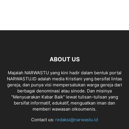
ABOUT US
Majalah NARWASTU yang kini hadir dalam bentuk portal
NARWASTU.ID adalah media Kristiani yang bersifat lintas
gereja, dan punya visi mempersatukan warga gereja dari
berbagai denominasi atau sinode. Dan misinya
"Menyuarakan Kabar Baik" lewat tulisan-tulisan yang
bersifat informatif, edukatif, menguatkan iman dan
memberi wawasan oikoumenis.
Contact us:
redaksi@narwastu.id