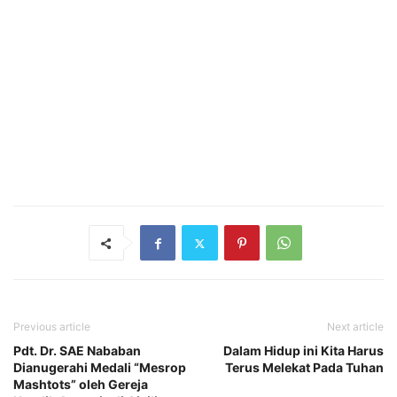
Previous article
Next article
Pdt. Dr. SAE Nababan
Dalam Hidup ini Kita Harus
Dianugerahi Medali “Mesrop
Terus Melekat Pada Tuhan
Mashtots” oleh Gereja