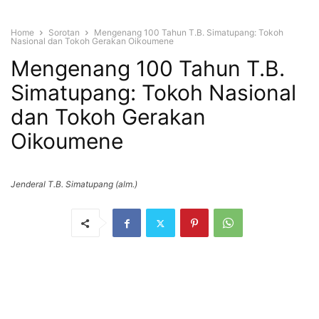
Home
Sorotan
Mengenang 100 Tahun T.B. Simatupang: Tokoh
Nasional dan Tokoh Gerakan Oikoumene
Mengenang 100 Tahun T.B.
Simatupang: Tokoh Nasional
dan Tokoh Gerakan
Oikoumene
Jenderal T.B. Simatupang (alm.)