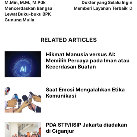
M.Min, M.M., M.Pdk
Dokter yang Selalu Ingin
Mencerdaskan Bangsa
Memberi Layanan Terbaik D
Lewat Buku-buku BPK
Gunung Mulia
RELATED ARTICLES
Hikmat Manusia versus AI:
Memilih Percaya pada Iman atau
Kecerdasan Buatan
Saat Emosi Mengalahkan Etika
Komunikasi
PDA STP/IISIP Jakarta diadakan
di Ciganjur