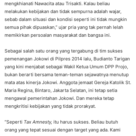
mengkhianati Nawacita atau Trisakti. Kalau beliau
melakukan kebijakan dan tidak sempurna adalah wajar,
sebab dalam situasi dan kondisi seperti ini tidak mungkin
semua pihak dipuaskan,” ujar pria yang tak pernah lelah
memikirkan persoalan masyarakat dan bangsa ini.
Sebagai salah satu orang yang tergabung di tim sukses
pemenangan Jokowi di Pilpres 2014 lalu, Budianto Tarigan
yang kini menjabat sebagai Wakil Ketua Umum DPP Projo,
bukan berarti bersama teman-teman sejawatnya menutup
mata atas kinerja Jokowi. Anggota jemaat Gereja Katolik St.
Maria Regina, Bintaro, Jakarta Selatan, ini tetap setia
mengawal pemerintahan Jokowi. Dan mereka tetap
mengkritisi kebijakan yang tidak prorakyat.
“Seperti
Tax Amnesty
,
itu harus sukses. Beliau butuh
orang yang tepat sesuai dengan target yang ada. Kami