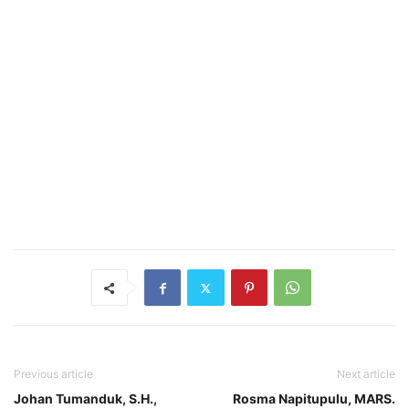
Previous article
Next article
Johan Tumanduk, S.H.,
Rosma Napitupulu, MARS.