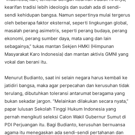
kearifan tradisi lebih ideologis dan sudah ada di sendi-
sendi kehidupan bangsa. Namun sepertinya mulai tergerus
oleh beberapa faktor eksternal, seperti lingkungan global,
masalah perang asimetris, seperti perang budaya, perang
ekonomi, perang sumber daya, mata uang dan lain
sebagainya,” tukas mantan Sekjen HMKI (Himpunan
Masyarakat Karo Indonesia) dan mantan aktivis GMNI yang
vokal dan berani itu.
Menurut Budianto, saat ini selain negara harus kembali ke
jatidiri bangsa, maka agar perpecahan dan kerusuhan tidak
terulang, dibutuhkan toleransi antarumat beragama yang
bukan sekadar jargon. “Melainkan dilakukan secara nyata,”
papar lulusan Sekolah Tinggi Hukum Indonesia yang
pernah mengikuti seleksi Calon Wakil Gubernur Sumut di
PDI Perjuangan itu. Bagi Budianto, kerusuhan bernuansa
agama itu menegaskan ada sendi-sendi pertahanan dan