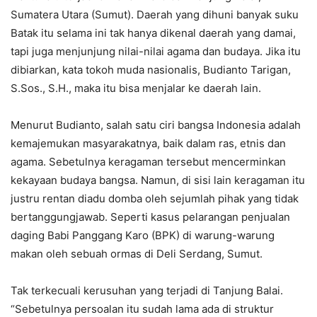
Sumatera Utara (Sumut). Daerah yang dihuni banyak suku
Batak itu selama ini tak hanya dikenal daerah yang damai,
tapi juga menjunjung nilai-nilai agama dan budaya. Jika itu
dibiarkan, kata tokoh muda nasionalis, Budianto Tarigan,
S.Sos., S.H., maka itu bisa menjalar ke daerah lain.
Menurut Budianto, salah satu ciri bangsa Indonesia adalah
kemajemukan masyarakatnya, baik dalam ras, etnis dan
agama. Sebetulnya keragaman tersebut mencerminkan
kekayaan budaya bangsa. Namun, di sisi lain keragaman itu
justru rentan diadu domba oleh sejumlah pihak yang tidak
bertanggungjawab. Seperti kasus pelarangan penjualan
daging Babi Panggang Karo (BPK) di warung-warung
makan oleh sebuah ormas di Deli Serdang, Sumut.
Tak terkecuali kerusuhan yang terjadi di Tanjung Balai.
“Sebetulnya persoalan itu sudah lama ada di struktur