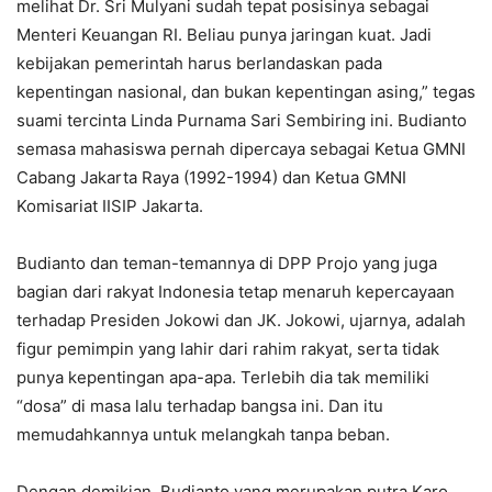
melihat Dr. Sri Mulyani sudah tepat posisinya sebagai
Menteri Keuangan RI. Beliau punya jaringan kuat. Jadi
kebijakan pemerintah harus berlandaskan pada
kepentingan nasional, dan bukan kepentingan asing,” tegas
suami tercinta Linda Purnama Sari Sembiring ini. Budianto
semasa mahasiswa pernah dipercaya sebagai Ketua GMNI
Cabang Jakarta Raya (1992-1994) dan Ketua GMNI
Komisariat IISIP Jakarta.
Budianto dan teman-temannya di DPP Projo yang juga
bagian dari rakyat Indonesia tetap menaruh kepercayaan
terhadap Presiden Jokowi dan JK. Jokowi, ujarnya, adalah
figur pemimpin yang lahir dari rahim rakyat, serta tidak
punya kepentingan apa-apa. Terlebih dia tak memiliki
“dosa” di masa lalu terhadap bangsa ini. Dan itu
memudahkannya untuk melangkah tanpa beban.
Dengan demikian, Budianto yang merupakan putra Karo,