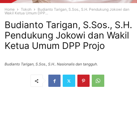
Home
Tokoh
Budianto Tarigan, S.Sos., S.H. Pendukung Jokowi dan
Wakil Ketua Umum DPP...
Budianto Tarigan, S.Sos., S.H.
Pendukung Jokowi dan Wakil
Ketua Umum DPP Projo
Budianto Tarigan, S.Sos., S.H.. Nasionalis dan tangguh.