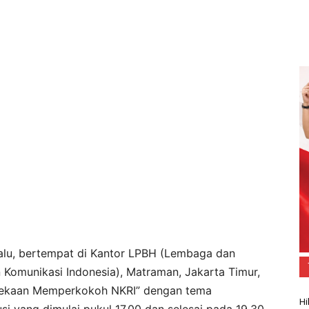
lalu, bertempat di Kantor LPBH (Lembaga dan
Komunikasi Indonesia), Matraman, Jakarta Timur,
innekaan Memperkokoh NKRI” dengan tema
Hi