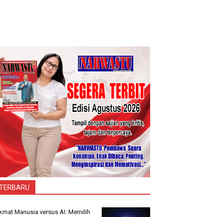
TERBARU
kmat Manusia versus AI: Memilih