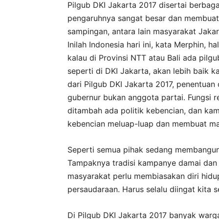
Pilgub DKI Jakarta 2017 disertai berbagai
pengaruhnya sangat besar dan membuat P
sampingan, antara lain masyarakat Jakart
Inilah Indonesia hari ini, kata Merphin, h
kalau di Provinsi NTT atau Bali ada pil
seperti di DKI Jakarta, akan lebih baik k
dari Pilgub DKI Jakarta 2017, penentua
gubernur bukan anggota partai. Fungsi r
ditambah ada politik kebencian, dan ka
kebencian meluap-luap dan membuat mas
Seperti semua pihak sedang membangun 
Tampaknya tradisi kampanye damai dan 
masyarakat perlu membiasakan diri hid
persaudaraan. Harus selalu diingat kita 
Di Pilgub DKI Jakarta 2017 banyak war