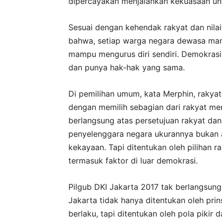
dipercayakan menjalankan kekuasaan un
Sesuai dengan kehendak rakyat dan nilai
bahwa, setiap warga negara dewasa mam
mampu mengurus diri sendiri. Demokrasi
dan punya hak-hak yang sama.
Di pemilihan umum, kata Merphin, rakya
dengan memilih sebagian dari rakyat me
berlangsung atas persetujuan rakyat dan
penyelenggara negara ukurannya bukan a
kekayaan. Tapi ditentukan oleh pilihan ra
termasuk faktor di luar demokrasi.
Pilgub DKI Jakarta 2017 tak berlangsung
Jakarta tidak hanya ditentukan oleh pri
berlaku, tapi ditentukan oleh pola pikir 