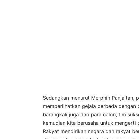
Sedangkan menurut Merphin Panjaitan, p
memperlihatkan gejala berbeda dengan pil
barangkali juga dari para calon, tim suk
kemudian kita berusaha untuk mengerti d
Rakyat mendirikan negara dan rakyat ber