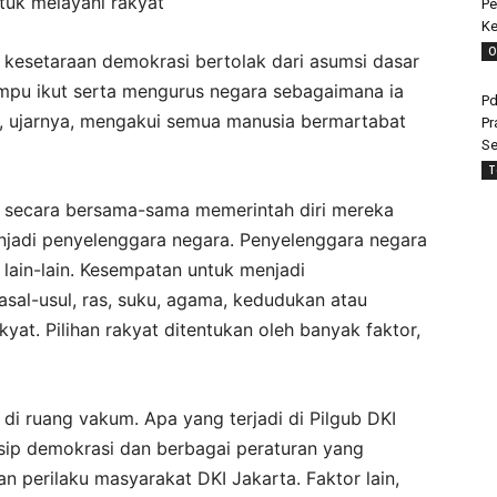
tuk melayani rakyat
Pe
Ke
O
 kesetaraan demokrasi bertolak dari asumsi dasar
pu ikut serta mengurus negara sebagaimana ia
Pd
, ujarnya, mengakui semua manusia bermartabat
Pr
Se
T
t secara bersama-sama memerintah diri mereka
njadi penyelenggara negara. Penyelenggara negara
 lain-lain. Kesempatan untuk menjadi
sal-usul, ras, suku, agama, kedudukan atau
kyat. Pilihan rakyat ditentukan oleh banyak faktor,
 di ruang vakum. Apa yang terjadi di Pilgub DKI
nsip demokrasi dan berbagai peraturan yang
dan perilaku masyarakat DKI Jakarta. Faktor lain,